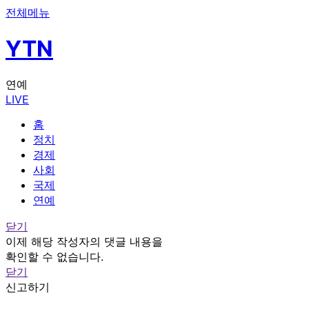
전체메뉴
YTN
연예
LIVE
홈
정치
경제
사회
국제
연예
닫기
이제 해당 작성자의 댓글 내용을
확인할 수 없습니다.
닫기
신고하기