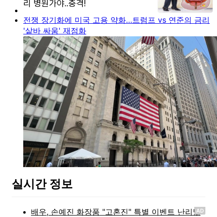
전쟁 장기화에 미국 고용 약화…트럼프 vs 연준의 금리
'샅바 싸움' 재점화
실시간 정보
AD