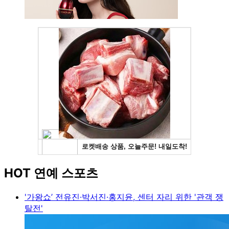
HOT 연예 스포츠
'가왕쇼’ 전유진·박서진·홍지윤, 센터 자리 위한 '관객 쟁
탈전'