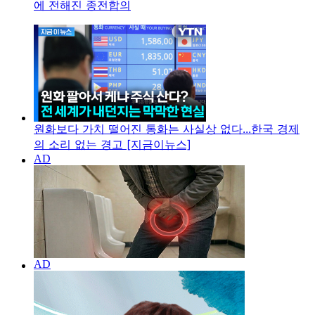
에 전해진 종전합의
원화보다 가치 떨어진 통화는 사실상 없다...한국 경제
의 소리 없는 경고 [지금이뉴스]