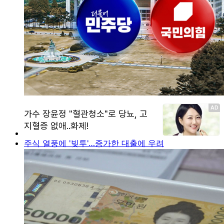
주식 열풍에 '빚투'…증가한 대출에 우려