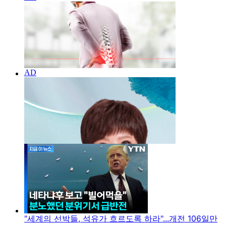
"세계의 선박들, 석유가 흐르도록 하라"...개전 106일만