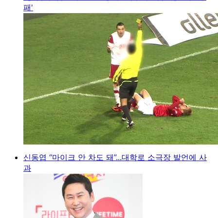
패'
신동엽 “마이크 안 차도 돼”...대학로 소극장 발언에 사
과