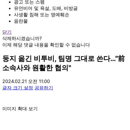
광고 또는 스팸
유언비어 및 욕설, 도배, 비방글
사생활 침해 또는 명예훼손
음란물
닫기
삭제하시겠습니까?
이제 해당 댓글 내용을 확인할 수 없습니다
둥지 옮긴 비투비, 팀명 그대로 쓴다…"前
소속사와 원활한 협의"
2024.02.21 오전 11:00
글자 크기 설정
공유하기
이미지 확대 보기