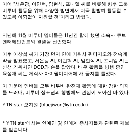
이어 "서은광, 이민혁, 임현식, 프니엘 씨를 비롯해 향후 그룹
비투비 활동을 위해 다양한 방면에서 더욱 활발히 활동할 수
있도록 아낌없이 지원할 것"이라고 밝혔다.
지난해 11월 비투비 멤버들은 11년간 함께 했던 소속사 큐브
엔터테인먼트와 결별을 선언했다.
이후 이창섭 씨가 가장 먼저 연예 기획사 판타지오와 전속계
약을 발표했고, 서은광 씨, 이민혁 씨, 임현식 씨, 프니엘 씨는
신생 기획사인 DOD와 손을 잡았다. 배우 활동을 병행 중인
육성재 씨는 제작사 아이윌미디어에 새 둥지를 틀었다.
이 가운데 멤버들 모두 비투비 완전체 활동에 대한 강한 의지
를 드러내, 비투비 상표권의 행방에도 관심이 모아진 바 있다.
YTN star 오지원 (bluejiwon@ytn.co.kr)
* YTN star에서는 연예인 및 연예계 종사자들과 관련된 제보
를 받습니다.