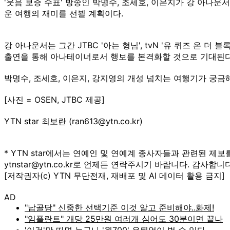
'웃음 보증 수표' 방송인 박명수, 조세호, 이은지가 강 아나운
운 여행의 재미를 선뵐 계획이다.
강 아나운서는 그간 JTBC '아는 형님', tvN '유 퀴즈 온
출연을 통해 아나테이너로서 행보를 본격화할 것으로 기대된다
박명수, 조세호, 이은지, 강지영의 개성 넘치는 여행기가 궁금해
[사진 = OSEN, JTBC 제공]
YTN star 최보란 (ran613@ytn.co.kr)
* YTN star에서는 연예인 및 연예계 종사자들과 관련된 제보
ytnstar@ytn.co.kr로 언제든 연락주시기 바랍니다. 감사합니다
[저작권자(c) YTN 무단전재, 재배포 및 AI 데이터 활용 금지]
AD