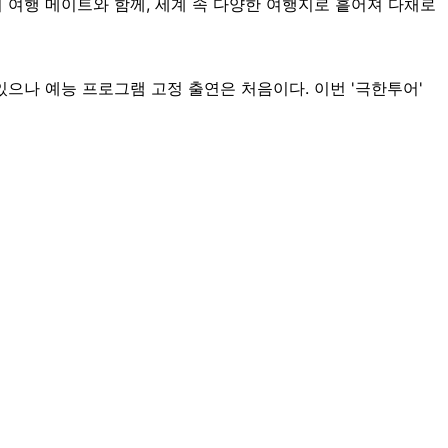
의 여행 메이트와 함께, 세계 속 다양한 여행지로 흩어져 다채로
은 있으나 예능 프로그램 고정 출연은 처음이다. 이번 '극한투어'