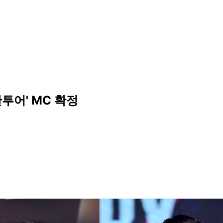
한투어' MC 확정