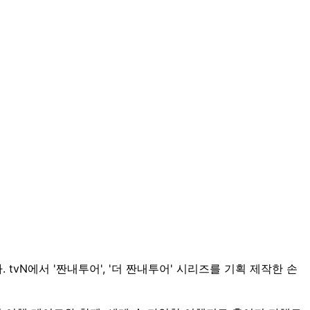
tvN에서 '짠내투어', '더 짠내투어' 시리즈를 기획 제작한 손