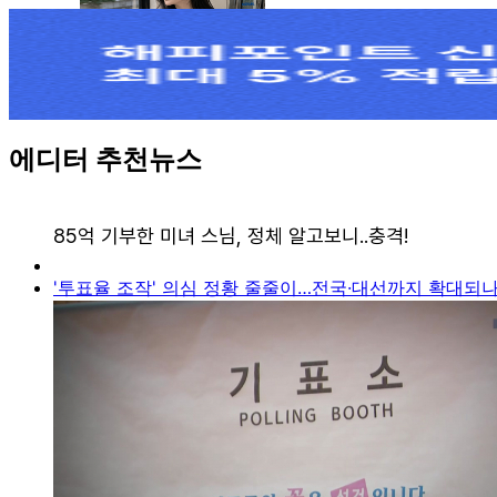
에디터 추천뉴스
'투표율 조작' 의심 정황 줄줄이…전국·대선까지 확대되