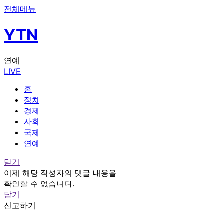
전체메뉴
YTN
연예
LIVE
홈
정치
경제
사회
국제
연예
닫기
이제 해당 작성자의 댓글 내용을
확인할 수 없습니다.
닫기
신고하기