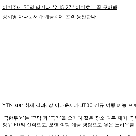
강지영 아나운서가 예능계에 본격 등판한다.
YTN star 취재 결과, 강 아나운서가 JTBC 신규 여행 예능 
'극한투어'는 '극락'과 '극악'을 오가며 같은 장소 다른 재미,
창우 PD의 신작으로, 오랜 여행 예능 경험으로 쌓은 노하우