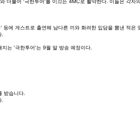
서와 더불어 '극한투어'를 이끄는 4MC로 활약한다. 이들은 각자
 더 블록' 등에 게스트로 출연해 남다른 끼와 화려한 입담을 뽐낸 적
.
지는 '극한투어'는 9월 말 방송 예정이다.
를 받습니다.
.