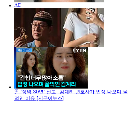
尹 '징역 30년' 선고...김계리 변호사가 법정 나오며 울
먹인 이유 [지금이뉴스]