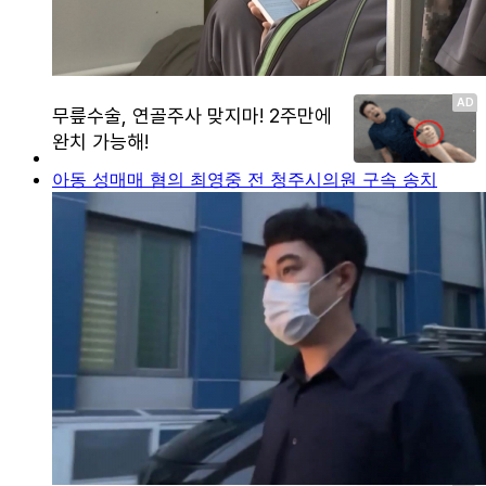
아동 성매매 혐의 최영중 전 청주시의원 구속 송치