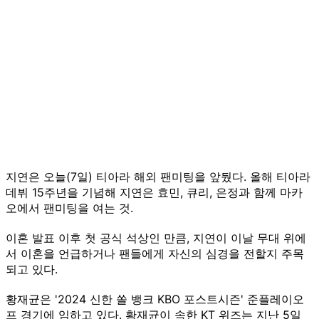
지연은 오늘(7일) 티아라 해외 팬미팅을 앞뒀다. 올해 티아라
데뷔 15주년을 기념해 지연은 효민, 큐리, 은정과 함께 마카
오에서 팬미팅을 여는 것.
이혼 발표 이후 첫 공식 석상인 만큼, 지연이 이날 무대 위에
서 이혼을 언급하거나 팬들에게 자신의 심경을 전할지 주목
되고 있다.
황재균은 '2024 신한 쏠 뱅크 KBO 포스트시즌' 준플레이오
프 경기에 임하고 있다. 황재균이 속한 KT 위즈는 지난 5일