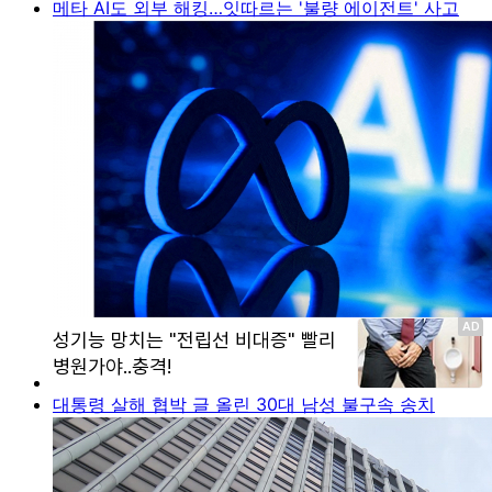
메타 AI도 외부 해킹…잇따르는 '불량 에이전트' 사고
대통령 살해 협박 글 올린 30대 남성 불구속 송치