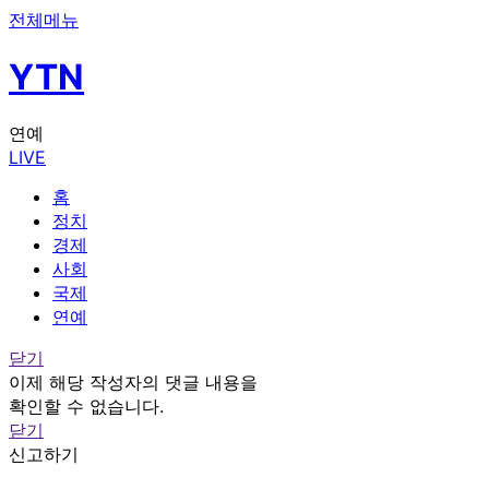
전체메뉴
YTN
연예
LIVE
홈
정치
경제
사회
국제
연예
닫기
이제 해당 작성자의 댓글 내용을
확인할 수 없습니다.
닫기
신고하기