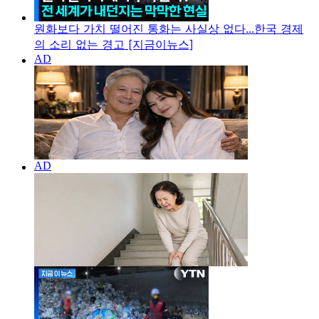
원화보다 가치 떨어진 통화는 사실상 없다...한국 경제
의 소리 없는 경고 [지금이뉴스]