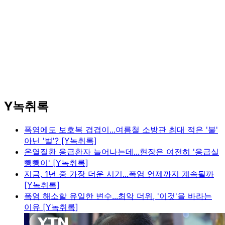
Y녹취록
폭염에도 보호복 겹겹이...여름철 소방관 최대 적은 '불'
아닌 '벌'? [Y녹취록]
온열질환 응급환자 늘어나는데...현장은 여전히 '응급실
뺑뺑이' [Y녹취록]
지금, 1년 중 가장 더운 시기...폭염 언제까지 계속될까
[Y녹취록]
폭염 해소할 유일한 변수...최악 더위, '이것'을 바라는
이유 [Y녹취록]