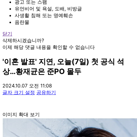
광고 또는 스팸
유언비어 및 욕설, 도배, 비방글
사생활 침해 또는 명예훼손
음란물
닫기
삭제하시겠습니까?
이제 해당 댓글 내용을 확인할 수 없습니다
'이혼 발표' 지연, 오늘(7일) 첫 공식 석
상…황재균은 준PO 몰두
2024.10.07 오전 11:08
글자 크기 설정
공유하기
이미지 확대 보기