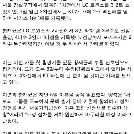
서울 잠실구장에서 펼쳐진 1차전에서 LG 트윈스를 3-2로 눌
렀지만, 6일 열린 2차전에서는 KT가 LG에 2-7 역전패를 당
하며 시리즈 1승 1패를 기록했다.
황재균은 LG 트윈스와 2차전에서 8번 타자 겸 3루수로 선발
출장, 4타수 2안타 1타점을 기록했다. 전날까지 포스트시즌 9
타수 무안타였지만, 이날 첫 두 타석에서 안타를 때렸다.
이는 이번 가을 첫 홈경기를 앞둔 황재균의 부활 신호탄으로
평가되며, 그가 오는 8일부터 수원KT위즈파크에서 열리는 시
리즈 3, 4차전에서 KT 타선에 큰 힘이 될 것이란 기대를 모으
고 있다.
지연과 황재균은 지난 5일 이혼을 공식 발표했다. 양측은 "서
로의 다름을 극복하지 못해 별거 끝에 이혼에 합의하고 절차
진행을 위해 서울가정법원에 이혼 조정 신청서를 접수한 상
황"이라며 "조정 절차를 거쳐 원만하게 마무리할 예정"이라고
밝혔다.
이혼 발표 이후 지연은 본인 인스타그램에 올린 황재균과의