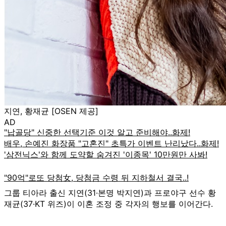
지연, 황재균 [OSEN 제공]
AD
그룹 티아라 출신 지연(31·본명 박지연)과 프로야구 선수 황
재균(37·KT 위즈)이 이혼 조정 중 각자의 행보를 이어간다.