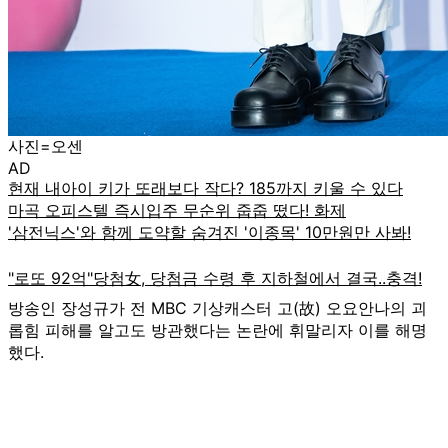
사진=오센
AD
방송인 장성규가 전 MBC 기상캐스터 고(故) 오요안나의 괴
롭힘 피해를 알고도 방관했다는 논란에 휘말리자 이를 해명
했다.