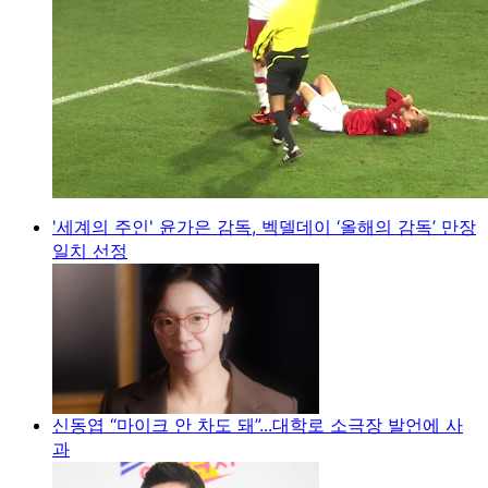
'세계의 주인' 윤가은 감독, 벡델데이 ‘올해의 감독’ 만장
일치 선정
신동엽 “마이크 안 차도 돼”...대학로 소극장 발언에 사
과