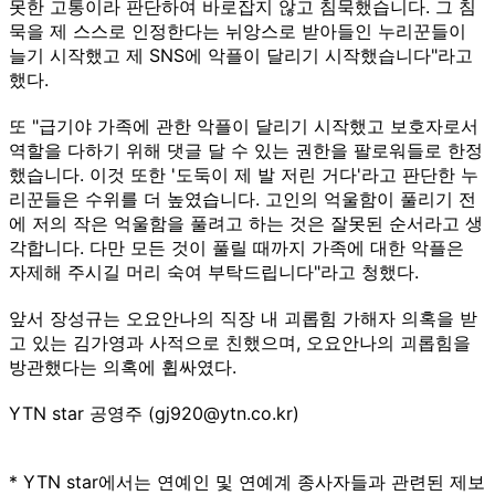
못한 고통이라 판단하여 바로잡지 않고 침묵했습니다. 그 침
묵을 제 스스로 인정한다는 뉘앙스로 받아들인 누리꾼들이
늘기 시작했고 제 SNS에 악플이 달리기 시작했습니다"라고
했다.
또 "급기야 가족에 관한 악플이 달리기 시작했고 보호자로서
역할을 다하기 위해 댓글 달 수 있는 권한을 팔로워들로 한정
했습니다. 이것 또한 '도둑이 제 발 저린 거다'라고 판단한 누
리꾼들은 수위를 더 높였습니다. 고인의 억울함이 풀리기 전
에 저의 작은 억울함을 풀려고 하는 것은 잘못된 순서라고 생
각합니다. 다만 모든 것이 풀릴 때까지 가족에 대한 악플은
자제해 주시길 머리 숙여 부탁드립니다"라고 청했다.
앞서 장성규는 오요안나의 직장 내 괴롭힘 가해자 의혹을 받
고 있는 김가영과 사적으로 친했으며, 오요안나의 괴롭힘을
방관했다는 의혹에 휩싸였다.
YTN star 공영주 (gj920@ytn.co.kr)
* YTN star에서는 연예인 및 연예계 종사자들과 관련된 제보