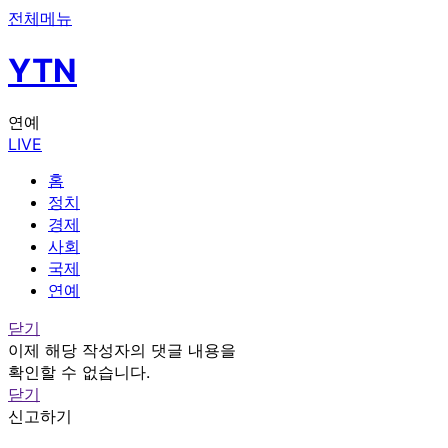
전체메뉴
YTN
연예
LIVE
홈
정치
경제
사회
국제
연예
닫기
이제 해당 작성자의 댓글 내용을
확인할 수 없습니다.
닫기
신고하기