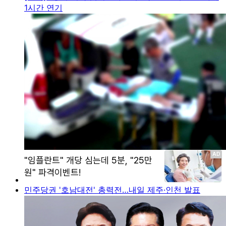
1시간 연기
민주당권 '호남대전' 총력전…내일 제주·인천 발표