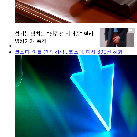
코스피, 이틀 연속 하락…코스닥, 다시 800선 하회