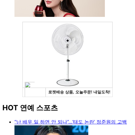
HOT 연예 스포츠
“난 배우 일 하면 안 되나”…‘태도 논란’ 정준원의 고백