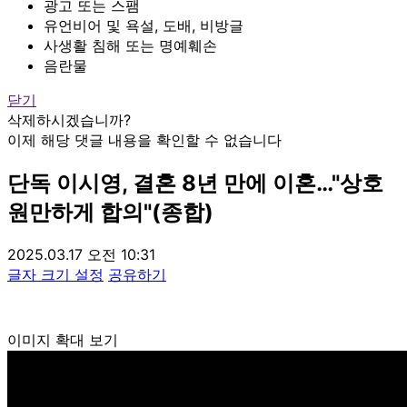
광고 또는 스팸
유언비어 및 욕설, 도배, 비방글
사생활 침해 또는 명예훼손
음란물
닫기
삭제하시겠습니까?
이제 해당 댓글 내용을 확인할 수 없습니다
단독
이시영, 결혼 8년 만에 이혼…"상호
원만하게 합의"(종합)
2025.03.17 오전 10:31
글자 크기 설정
공유하기
이미지 확대 보기