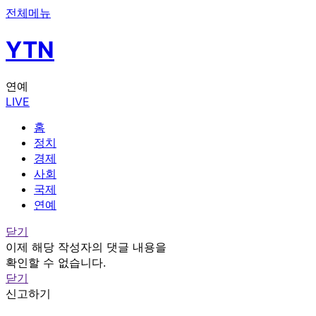
전체메뉴
YTN
연예
LIVE
홈
정치
경제
사회
국제
연예
닫기
이제 해당 작성자의 댓글 내용을
확인할 수 없습니다.
닫기
신고하기