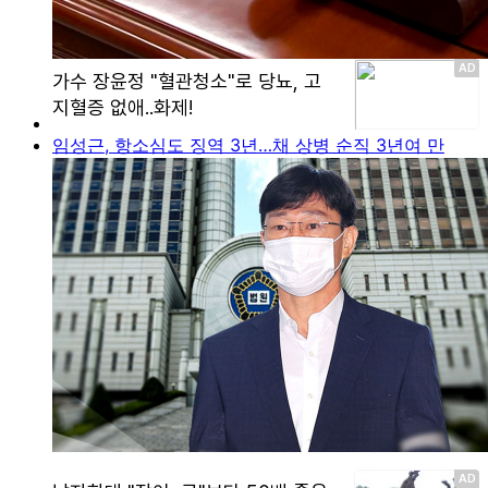
임성근, 항소심도 징역 3년…채 상병 순직 3년여 만