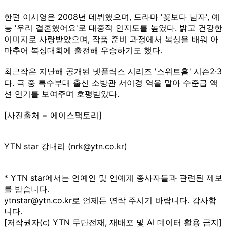
한편 이시영은 2008년 데뷔했으며, 드라마 '꽃보다 남자', 예
능 '우리 결혼했어요'로 대중적 인지도를 높였다. 밝고 건강한
이미지로 사랑받았으며, 작품 준비 과정에서 복싱을 배워 아
마추어 복싱대회에 출전해 우승하기도 했다.
최근작은 지난해 공개된 넷플릭스 시리즈 '스위트홈' 시즌2·3
다. 극 중 특수부대 출신 소방관 서이경 역을 맡아 수준급 액
션 연기를 보여주며 호평받았다.
[사진출처 = 에이스팩토리]
YTN star 강내리 (nrk@ytn.co.kr)
* YTN star에서는 연예인 및 연예계 종사자들과 관련된 제보
를 받습니다.
ytnstar@ytn.co.kr로 언제든 연락 주시기 바랍니다. 감사합
니다.
[저작권자(c) YTN 무단전재, 재배포 및 AI 데이터 활용 금지]