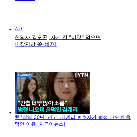
尹 '징역 30년' 선고...김계리 변호사가 법정 나오며 울
먹인 이유 [지금이뉴스]