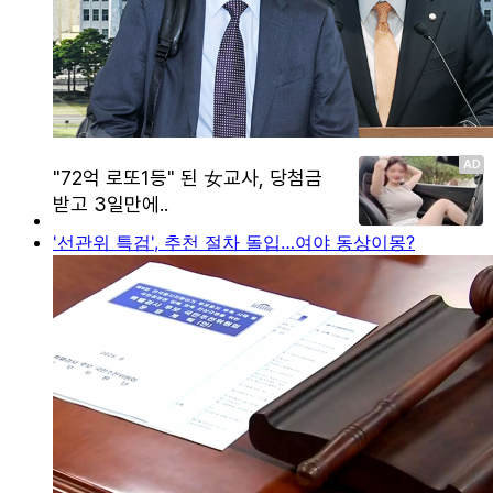
'선관위 특검', 추천 절차 돌입…여야 동상이몽?