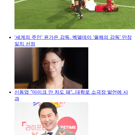
'세계의 주인' 윤가은 감독, 벡델데이 ‘올해의 감독’ 만장
일치 선정
신동엽 “마이크 안 차도 돼”...대학로 소극장 발언에 사
과