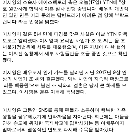
이시영의 소속사 에이스팩토리 측은 오늘(17일) YTN에 "상
호 원만하게 합의해 이혼 절차 진행 중입니다. 배우의 개인적
인 일인 만큼 이외 문의는 답변드리기 어려운 점 양해 부탁드
립니다"라는 입장을 밝혔다.
이시영이 결혼 8년 만에 파경을 맞은 사실은 이날 YTN 단독
보도로 알려졌다. 이시영과 요식업 사업가 조 모 씨는 올 초
서울가정법원에 서류를 제출했으며, 이혼 자체에 대한 협의
는 이뤄진 상황에서 세부 사항들만을 조율 중인 것으로 확인
됐다.
이시영은 배우로서 인기 가도를 달리던 지난 2017년 9살 연
상의 사업가 조 씨와 결혼했다. 외식 사업의 지속적 확장으로
'리틀 백종원'으로 불린 조 씨와의 결혼은 당시 큰 화제를 모
았으며, 이시영은 결혼 이듬해 득남했다.
이시영은 그동안 SNS를 통해 팬들과 소통하며 행복한 가족
생활을 공유해왔기에 안타까움을 자아낸다. 최근에는 아들을
인천 송도에 위치한 국제학교에 입학시키는 등 여배우이자
엄마로서의 열성적인 면모도 과시해 주목을 받아왔다.