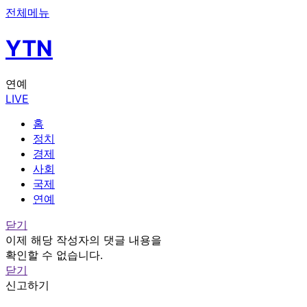
전체메뉴
YTN
연예
LIVE
홈
정치
경제
사회
국제
연예
닫기
이제 해당 작성자의 댓글 내용을
확인할 수 없습니다.
닫기
신고하기