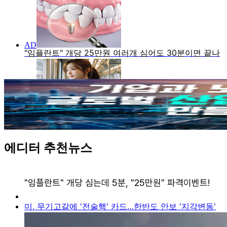
에디터 추천뉴스
미, 무기고갈에 '전술핵' 카드…한반도 안보 '지각변동'