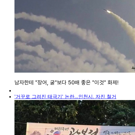
'거꾸로 그려진 태극기' 논란…인천시, 자진 철거