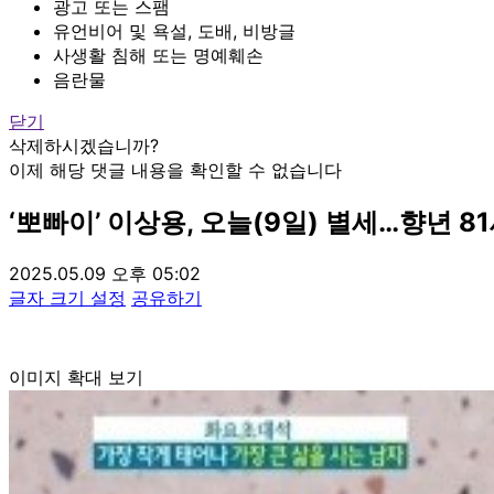
광고 또는 스팸
유언비어 및 욕설, 도배, 비방글
사생활 침해 또는 명예훼손
음란물
닫기
삭제하시겠습니까?
이제 해당 댓글 내용을 확인할 수 없습니다
‘뽀빠이’ 이상용, 오늘(9일) 별세…향년 8
2025.05.09 오후 05:02
글자 크기 설정
공유하기
이미지 확대 보기