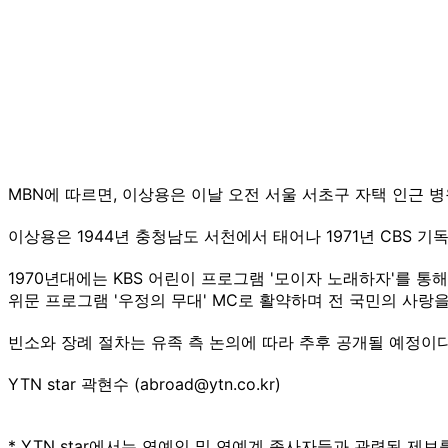
MBN에 따르면, 이상용은 이날 오전 서울 서초구 자택 인근 
이상용은 1944년 충청남도 서천에서 태어나 1971년 CBS 
1970년대에는 KBS 어린이 프로그램 '모이자 노래하자'를 통
위문 프로그램 '우정의 무대' MC로 활약하며 전 국민의 사랑을
빈소와 장례 절차는 유족 측 논의에 따라 추후 공개될 예정이다
YTN star 곽현수 (abroad@ytn.co.kr)
* YTN star에서는 연예인 및 연예계 종사자들과 관련된 제보