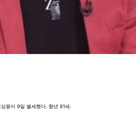
용이 9일 별세했다. 향년 81세.