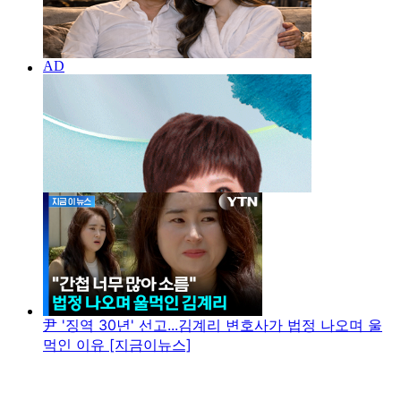
尹 '징역 30년' 선고...김계리 변호사가 법정 나오며 울
먹인 이유 [지금이뉴스]