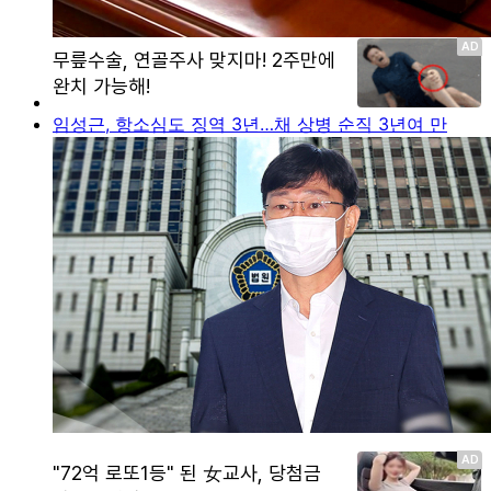
임성근, 항소심도 징역 3년…채 상병 순직 3년여 만