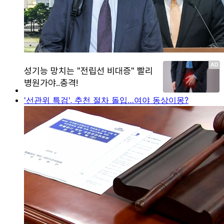
'선관위 특검', 추천 절차 돌입…여야 동상이몽?