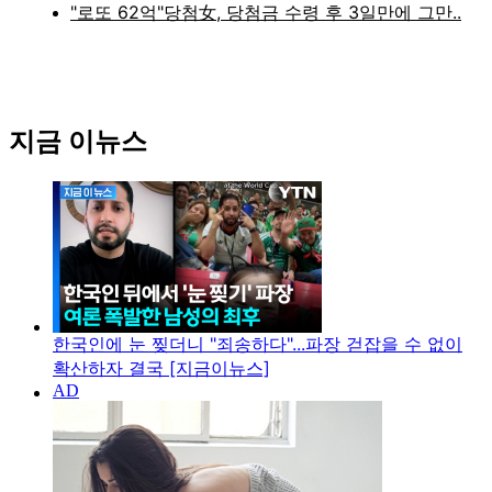
지금 이뉴스
한국인에 눈 찢더니 "죄송하다"...파장 걷잡을 수 없이
확산하자 결국 [지금이뉴스]