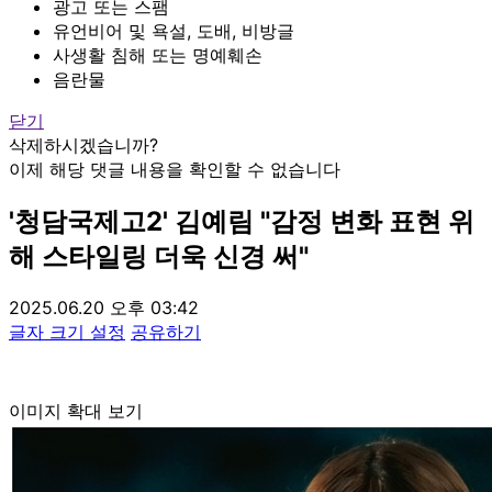
광고 또는 스팸
유언비어 및 욕설, 도배, 비방글
사생활 침해 또는 명예훼손
음란물
닫기
삭제하시겠습니까?
이제 해당 댓글 내용을 확인할 수 없습니다
'청담국제고2' 김예림 "감정 변화 표현 위
해 스타일링 더욱 신경 써"
2025.06.20 오후 03:42
글자 크기 설정
공유하기
이미지 확대 보기