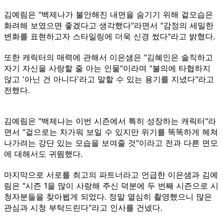
김예림은 "백제나가 불안해진 내면을 숨기기 위해 겉모습은
화려해 보였으면 좋겠다고 생각했다"라면서 "감정의 세밀한
변화를 표현하고자 스타일링에 더욱 신경 썼다"라고 밝혔다.
또한 캐릭터의 매력에 관해서 이은샘은 "김혜인은 솔직하고
자기 자신을 사랑할 줄 아는 인물"이라며 "불의에 타협하지
않고 '아닌 건 아니다'라고 말할 수 있는 용기를 지녔다"라고
전했다.
김예림은 "백제나는 이번 시즌에서 특히 성장하는 캐릭터"라
면서 "겉으로는 차가워 보일 수 있지만 위기를 똑똑하게 헤쳐
나가려는 강단 있는 모습을 보여줄 것"이라고 전과 다른 면모
에 대해서도 귀띔했다.
마지막으로 서로를 최고의 파트너라고 언급한 이은샘과 김예
림은 "시즌 1을 많이 사랑해 주신 덕분에 두 번째 시즌으로 시
청자분들을 찾아뵙게 되었다. 정말 열심히 촬영했으니 많은
관심과 시청 부탁드린다"라고 인사를 건넸다.