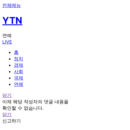
전체메뉴
YTN
연예
LIVE
홈
정치
경제
사회
국제
연예
닫기
이제 해당 작성자의 댓글 내용을
확인할 수 없습니다.
닫기
신고하기