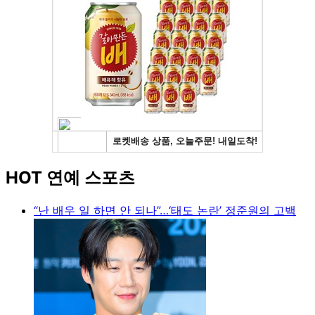
HOT 연예 스포츠
“난 배우 일 하면 안 되나”…‘태도 논란’ 정준원의 고백