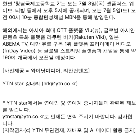
한편 '청담국제고등학교 2'는 오는 7월 3일(목) 넷플릭스, 웨
이브, 티빙 등에서 오후 5시에 공개되며, 오는 7월 5일(토) 오
전 00시 10분 종합편성채널 MBN을 통해 방영된다.
해외에서는 아시아 최대 OTT 플랫폼 Viu(뷰), 글로벌 아시안
콘텐츠 특화 플랫폼 라쿠텐 비키(Rakuten Viki), 일본
ABEMA TV, 대만 유료 구독 1위 플랫폼 프라이데이 비디오
(friDay Video) 등 글로벌 스트리밍 플랫폼과 채널을 통해 약
190여 개국에서 오픈될 예정이다.
[사진제공 = 와이낫미디어, 리안컨텐츠]
YTN star 강내리 (nrk@ytn.co.kr)
* YTN star에서는 연예인 및 연예계 종사자들과 관련된 제보
를 받습니다.
ytnstar@ytn.co.kr로 언제든 연락 주시기 바랍니다. 감사합
니다.
[저작권자(c) YTN 무단전재, 재배포 및 AI 데이터 활용 금지]