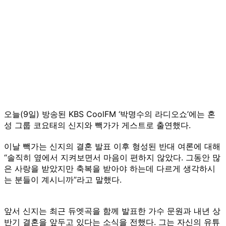
오늘(9일) 방송된 KBS CoolFM ‘박명수의 라디오쇼’에는 혼
성 그룹 코요태의 신지와 빽가가 게스트로 출연했다.
이날 빽가는 신지의 결혼 발표 이후 형성된 반대 여론에 대해
“솔직히 옆에서 지켜보면서 마음이 편하지 않았다. 그동안 많
은 사랑을 받았지만 축복을 받아야 하는데 다르게 생각하시
는 분들이 계시니까”라고 말했다.
앞서 신지는 최근 듀엣곡을 함께 발표한 가수 문원과 내년 상
반기 결혼을 앞두고 있다는 소식을 전했다. 그는 자신의 유튜