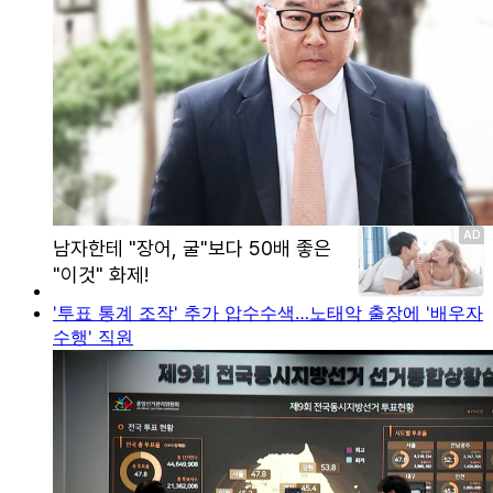
'투표 통계 조작' 추가 압수수색…노태악 출장에 '배우자
수행' 직원