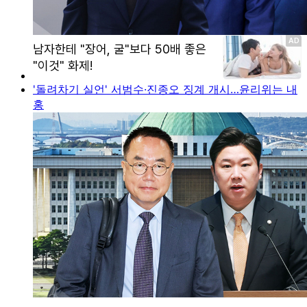
'돌려차기 실언' 서범수·진종오 징계 개시…윤리위는 내
홍