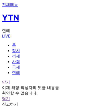
전체메뉴
YTN
연예
LIVE
홈
정치
경제
사회
국제
연예
닫기
이제 해당 작성자의 댓글 내용을
확인할 수 없습니다.
닫기
신고하기