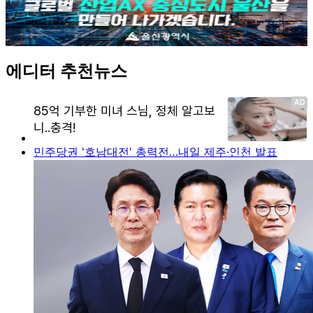
에디터 추천뉴스
민주당권 '호남대전' 총력전…내일 제주·인천 발표