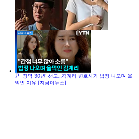
尹 '징역 30년' 선고...김계리 변호사가 법정 나오며 울
먹인 이유 [지금이뉴스]