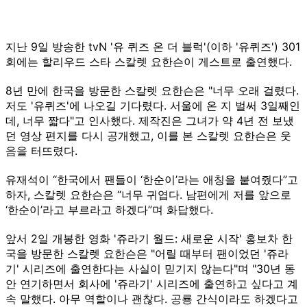
지난 9일 방송한 tvN '유 퀴즈 온 더 블럭'(이하 '유퀴즈') 301
회에는 할리우드 스타 스칼렛 요한슨이 게스트로 출연했다.
8년 만에 한국을 방문한 스칼렛 요한슨은 "너무 오래 걸렸다.
저도 '유퀴즈'에 나오길 기다렸다. 서울에 온 지 벌써 3일째인
데, 너무 짧다"고 인사했다. 제작진은 그녀가 약 4년 전 보냈
던 영상 편지를 다시 공개했고, 이를 본 스칼렛 요한슨은 웃
음을 터뜨렸다.
유재석이 “한국에서 팬들이 ‘한순이’라는 애칭을 붙여줬다”고
하자, 스칼렛 요한슨은 “너무 귀엽다. 남편에게 저를 앞으로
‘한순이’라고 부르라고 하겠다”며 화답했다.
앞서 2일 개봉한 영화 '쥬라기 월드: 새로운 시작' 홍보차 한
국을 방문한 스칼렛 요한슨은 "어릴 때부터 팬이었던 '쥬라
기' 시리즈에 출연한다는 사실이 믿기지 않는다"며 "30년 동
안 연기하면서 회사에 '쥬라기' 시리즈에 출연하고 싶다고 계
속 말했다. 아무 역할이나 괜찮다. 공룡 간식이라도 하겠다고