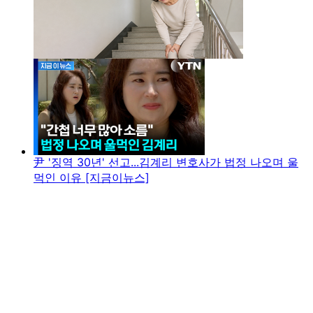
尹 '징역 30년' 선고...김계리 변호사가 법정 나오며 울
먹인 이유 [지금이뉴스]