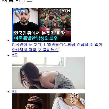
한국인에 눈 찢더니 "죄송하다"...파장 걷잡을 수 없이
확산하자 결국 [지금이뉴스]