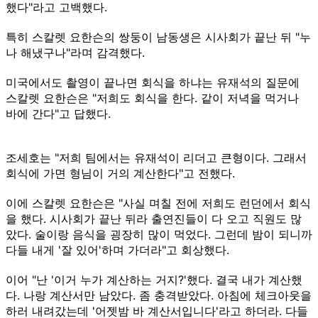
했다"라고 고백했다.
특히 스칼렛 요한슨의 쌍둥이 남동생은 시사회가 끝난 뒤 "누
나 해냈구나"라며 감격했다.
미국에서도 촬영이 끝나면 회식을 하냐는 유재석의 질문에
스칼렛 요한슨은 "저희도 회식을 한다. 같이 저녁을 먹거나
바에 간다"고 답했다.
조세호는 "저희 팀에서는 유재석이 리더고 큰형이다. 그래서
회식에 가면 형님이 거의 계산한다"고 전했다.
이에 스칼렛 요한슨은 "사실 며칠 전에 저희도 런던에서 회식
을 했다. 시사회가 끝난 뒤라 출연진들이 다 오고 직원도 많
았다. 술이랑 음식을 굉장히 많이 먹었다. 그런데 밤이 되니까
다들 내게 '잘 있어'하며 가더라"고 회상했다.
이어 "난 '이거 누가 계산하는 거지?'했다. 결국 내가 계산했
다. 나랑 계산서만 남았다. 좀 충격받았다. 아침에 체크아웃을
하러 내려갔는데 '어젯밤 바 계산서입니다'라고 하더라. 다들