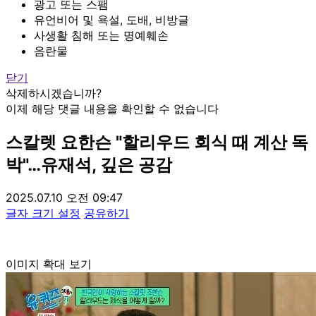
광고 또는 스팸
유언비어 및 욕설, 도배, 비방글
사생활 침해 또는 명예훼손
음란물
닫기
삭제하시겠습니까?
이제 해당 댓글 내용을 확인할 수 없습니다
스칼렛 요한슨 "할리우드 회식 때 계산 독
박"…유재석, 깊은 공감
2025.07.10 오전 09:47
글자 크기 설정
공유하기
이미지 확대 보기