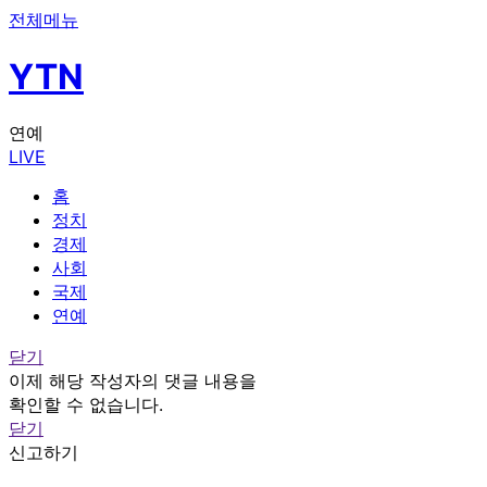
전체메뉴
YTN
연예
LIVE
홈
정치
경제
사회
국제
연예
닫기
이제 해당 작성자의 댓글 내용을
확인할 수 없습니다.
닫기
신고하기