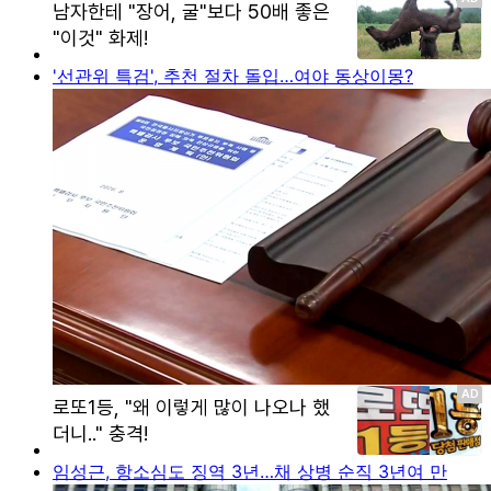
'선관위 특검', 추천 절차 돌입…여야 동상이몽?
임성근, 항소심도 징역 3년…채 상병 순직 3년여 만