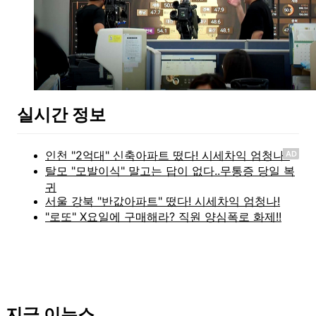
실시간 정보
AD
지금 이뉴스