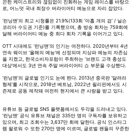
끈한 케미스트리와 끊임없이 진화하는 게임 레이스를 바탕으
로, 어느덧 국내 최장수 버라이어티 예능으로 자리 잡았다.
‘런닝맨’의 최고 시청률은 21.9%(133회 ‘아홉 개의 검’ / 닐슨
코리아 수도권 기준)를 기록했으며, 총 방송 회차는 759회에
달해 버라이어티 예능 중 최다 회차 기록을 이어가고 있다.
OTT 시대에도 ‘런닝맨’의 인기는 여전하다. 2020년부터 4년
연속 웨이브 ‘올해의 예능’에 선정되며 지상파 예능의 자존심
을 지켰고, 한국소비자포럼이 주최하는 ‘브랜드 고객 충성도
대상’에서도 3년 연속 주말 버라이어티 쇼 부문을 수상했다.
‘런닝맨’의 글로벌 인기도 눈에 띈다. 2013년 중국판 ‘달려라
형제’를 시작으로, 2018년 베트남, 2022년 필리핀에서도 시
즌제로 공동 제작돼 여전히 현지에서 큰 사랑을 받고 있다.
유튜브 등 글로벌 SNS 플랫폼에서도 두각을 드러내고 있다.
‘런닝맨’ 공식 유튜브 채널은 335만 명의 구독자를 보유하고
있으며, 최고 조회수는 3,637만 회에 달한다. 공식 인스타그
램 팔로워 수 또한 270만 명에 이르며, 글로벌 팬들의 꾸준한