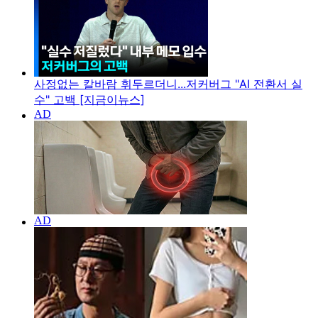
사정없는 칼바람 휘두르더니...저커버그 "AI 전환서 실
수" 고백 [지금이뉴스]