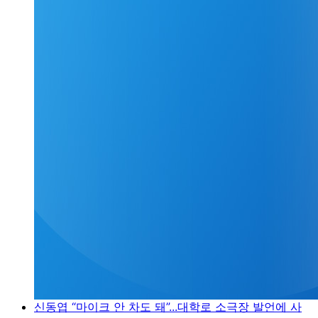
신동엽 “마이크 안 차도 돼”...대학로 소극장 발언에 사