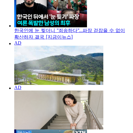
한국인에 눈 찢더니 "죄송하다"...파장 걷잡을 수 없이
확산하자 결국 [지금이뉴스]