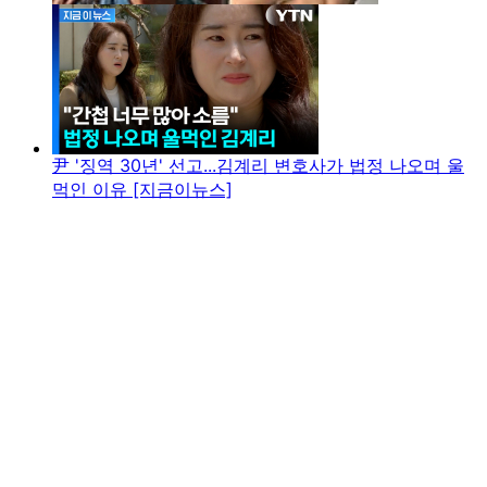
尹 '징역 30년' 선고...김계리 변호사가 법정 나오며 울
먹인 이유 [지금이뉴스]