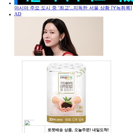
아시아 주요 도시 중 '최고'...지독한 서울 상황 [Y녹취록]