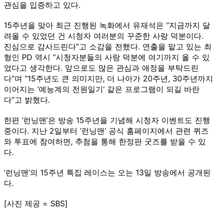
관심을 입증하고 있다.
15주년을 맞아 최근 진행된 녹화에서 유재석은 “지금까지 달
려올 수 있었던 건 시청자 여러분의 꾸준한 사랑 덕분이다.
진심으로 감사드린다”고 소감을 전했다. 연출을 맡고 있는 최
형인 PD 역시 “시청자분들의 사랑 덕분에 여기까지 올 수 있
었다고 생각한다. 앞으로도 많은 관심과 애정을 부탁드린
다”며 “15주년도 큰 의미지만, 더 나아가 20주년, 30주년까지
이어지는 ‘예능계의 전원일기’ 같은 프로그램이 되길 바란
다”고 밝혔다.
한편 ‘런닝맨’은 방송 15주년을 기념해 시청자 이벤트도 진행
중이다. 지난 2일부터 ‘런닝맨’ 공식 홈페이지에서 관련 퀴즈
와 투표에 참여하면, 추첨을 통해 한정판 굿즈를 받을 수 있
다.
‘런닝맨’의 15주년 특집 레이스는 오는 13일 방송에서 공개된
다.
[사진 제공 = SBS]