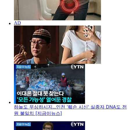
하늘도 무심하시지...인천 '훼손 시신' 실종자 DNA도 전
원 불일치 [지금이뉴스]