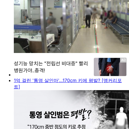
1억 걸린 '통영 살인마'…170cm 키에 평발? [앵커리포
트]