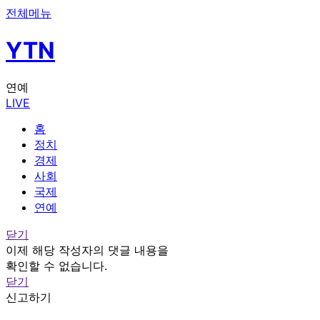
전체메뉴
YTN
연예
LIVE
홈
정치
경제
사회
국제
연예
닫기
이제 해당 작성자의 댓글 내용을
확인할 수 없습니다.
닫기
신고하기