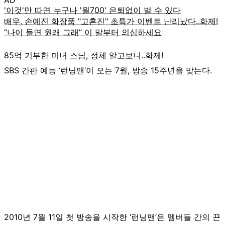
SBS 간판 예능 ‘런닝맨’이 오는 7월, 방송 15주년을 맞는다.
2010년 7월 11일 첫 방송을 시작한 ‘런닝맨’은 멤버들 간의 끈