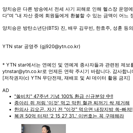
양치승은 다른 방송에서 전세 사기 피해로 인해 헬스장 운영에
다”며 “내 자산 중에 회원들에게 환불할 수 있는 금액이 어느 
양치승은 방탄소년단(BTS) 진, 배우 김우빈, 한효주, 성훈 
YTN star 공영주 (gj920@ytn.co.kr)
* YTN star에서는 연예인 및 연예계 종사자들과 관련된 제보
ytnstar@ytn.co.kr로 언제든 연락 주시기 바랍니다. 감사합니
[저작권자(c) YTN 무단전재, 재배포 및 AI 데이터 활용 금지]
AD