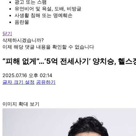
광고 또는 스팸
유언비어 및 욕설, 도배, 비방글
사생활 침해 또는 명예훼손
음란물
닫기
삭제하시겠습니까?
이제 해당 댓글 내용을 확인할 수 없습니다
“피해 없게”…‘5억 전세사기’ 양치승, 헬
2025.07.16 오후 02:14
글자 크기 설정
공유하기
이미지 확대 보기