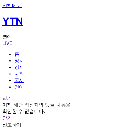
전체메뉴
YTN
연예
LIVE
홈
정치
경제
사회
국제
연예
닫기
이제 해당 작성자의 댓글 내용을
확인할 수 없습니다.
닫기
신고하기