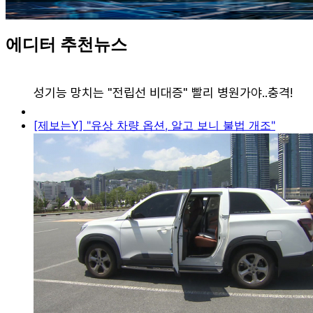
에디터 추천뉴스
[제보는Y] "유상 차량 옵션, 알고 보니 불법 개조"