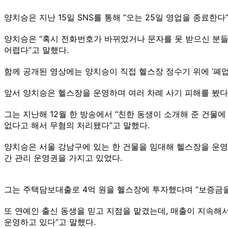
양치승은 지난 15일 SNS를 통해 “오는 25일 영업을 종료한다
양치승은 “혹시 전화번호가 바뀌었거나 문자를 못 받으신 분들은
어렵다”고 말했다.
함께 공개된 영상에는 양치승이 직접 헬스장 정수기 위에 ‘폐업
앞서 양치승은 헬스장을 운영하며 여러 차례 사기 피해를 봤다
그는 지난해 12월 한 방송에서 “친한 동생이 소개해 준 건물
없다고 해서 무혐의 처리됐다”고 말했다.
양치승은 서울 강남구에 있는 한 건물을 임대해 헬스장을 운영했
간 관리 운영권을 가지고 있었다.
그는 주택담보대출로 4억 원을 헬스장에 투자했다며 “보증금을 
또 연예인 출신 동생을 믿고 지점을 맡겼는데, 매출이 지속해서
운영하고 있다”고 말했다.