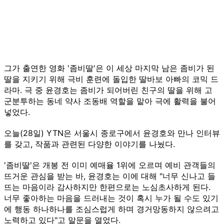
그가 출연한 영화 '좀비딸'은 이 세상 마지막 남은 좀비가 된
딸을 지키기 위해 극비 훈련에 돌입한 딸바보 아빠의 코믹 드
라마. 극 중 윤경호는 좀비가 되어버린 친구의 딸을 위해 고
군분투하는 동네 약사 조동배 역할을 맡아 극에 활력을 불어
넣었다.
오늘(28일) YTN은 서울시 종로구에서 윤경호와 만나 인터뷰
를 갖고, 작품과 관련된 다양한 이야기를 나눴다.
'좀비딸'은 개봉 전 이미 예매율 1위에 오르며 예비 관객들의
뜨거운 관심을 받는 바, 윤경호는 이에 대해 "너무 신나고 들
뜨는 마음이라 감사하지만 한편으로는 노심초사하게 된다.
너무 좋아하는 마음을 드러내는 것이 혹시 누가 될 수도 있기
에 행동 하나하나를 조심스럽게 하며 경거망동하지 않으려고
노력하고 있다"고 말문을 열었다.