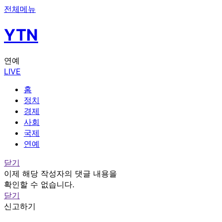
전체메뉴
YTN
연예
LIVE
홈
정치
경제
사회
국제
연예
닫기
이제 해당 작성자의 댓글 내용을
확인할 수 없습니다.
닫기
신고하기