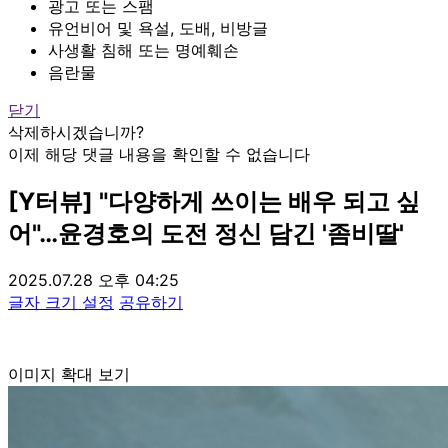
광고 또는 스팸
유언비어 및 욕설, 도배, 비방글
사생활 침해 또는 명예훼손
음란물
닫기
삭제하시겠습니까?
이제 해당 댓글 내용을 확인할 수 없습니다
[Y터뷰] "다양하게 쓰이는 배우 되고 싶
어"…윤경호의 도전 정신 담긴 '좀비딸'
2025.07.28 오후 04:25
글자 크기 설정
공유하기
이미지 확대 보기