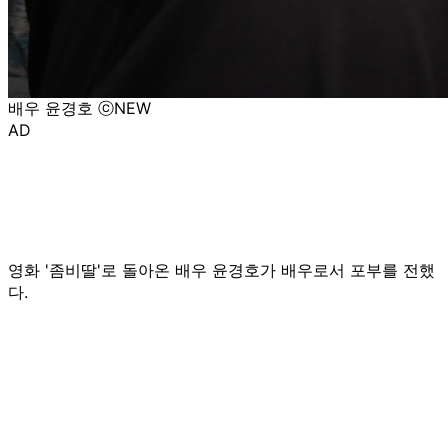
배우 윤경호 ⓒNEW
AD
영화 '좀비딸'로 돌아온 배우 윤경호가 배우로서 포부를 전했
다.