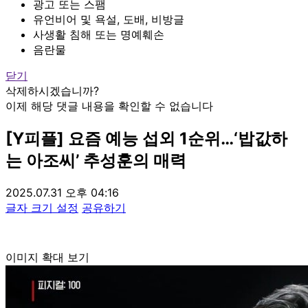
광고 또는 스팸
유언비어 및 욕설, 도배, 비방글
사생활 침해 또는 명예훼손
음란물
닫기
삭제하시겠습니까?
이제 해당 댓글 내용을 확인할 수 없습니다
[Y피플] 요즘 예능 섭외 1순위…‘밥값하
는 아조씨’ 추성훈의 매력
2025.07.31 오후 04:16
글자 크기 설정
공유하기
이미지 확대 보기