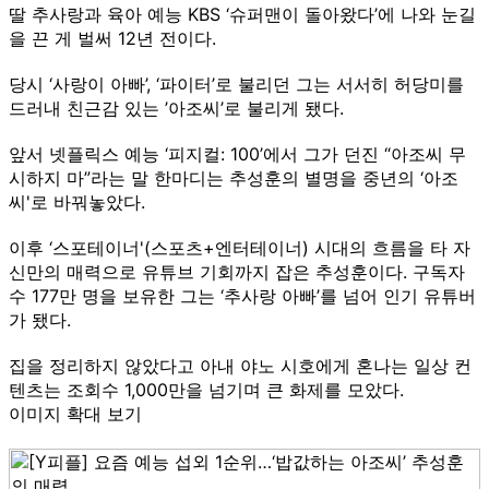
딸 추사랑과 육아 예능 KBS ‘슈퍼맨이 돌아왔다’에 나와 눈길
을 끈 게 벌써 12년 전이다.
당시 ‘사랑이 아빠’, ‘파이터’로 불리던 그는 서서히 허당미를
드러내 친근감 있는 ’아조씨’로 불리게 됐다.
앞서 넷플릭스 예능 ‘피지컬: 100’에서 그가 던진 “아조씨 무
시하지 마”라는 말 한마디는 추성훈의 별명을 중년의 ‘아조
씨'로 바꿔놓았다.
이후 ‘스포테이너'(스포츠+엔터테이너) 시대의 흐름을 타 자
신만의 매력으로 유튜브 기회까지 잡은 추성훈이다. 구독자
수 177만 명을 보유한 그는 ‘추사랑 아빠’를 넘어 인기 유튜버
가 됐다.
집을 정리하지 않았다고 아내 야노 시호에게 혼나는 일상 컨
텐츠는 조회수 1,000만을 넘기며 큰 화제를 모았다.
이미지 확대 보기