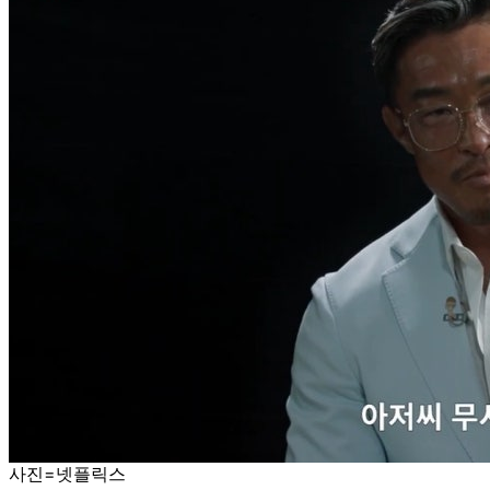
사진=넷플릭스