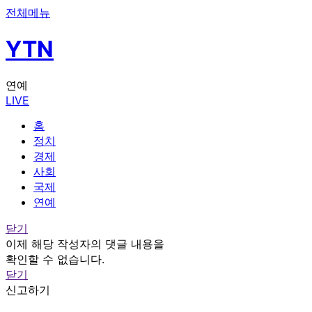
전체메뉴
YTN
연예
LIVE
홈
정치
경제
사회
국제
연예
닫기
이제 해당 작성자의 댓글 내용을
확인할 수 없습니다.
닫기
신고하기