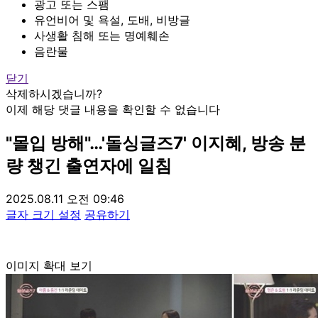
광고 또는 스팸
유언비어 및 욕설, 도배, 비방글
사생활 침해 또는 명예훼손
음란물
닫기
삭제하시겠습니까?
이제 해당 댓글 내용을 확인할 수 없습니다
"몰입 방해"…'돌싱글즈7' 이지혜, 방송 분
량 챙긴 출연자에 일침
2025.08.11 오전 09:46
글자 크기 설정
공유하기
이미지 확대 보기