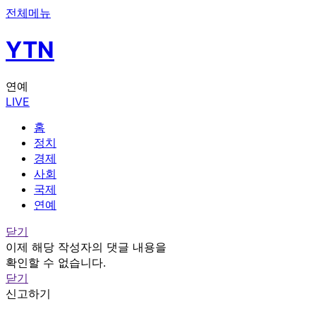
전체메뉴
YTN
연예
LIVE
홈
정치
경제
사회
국제
연예
닫기
이제 해당 작성자의 댓글 내용을
확인할 수 없습니다.
닫기
신고하기