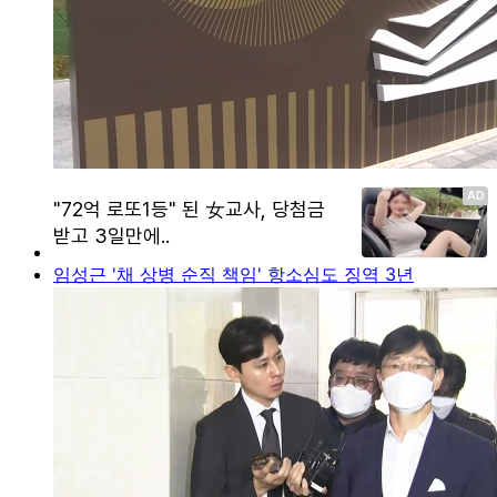
임성근 '채 상병 순직 책임' 항소심도 징역 3년