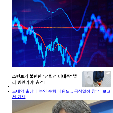
노태악 출장에 부인 수행 직원도…"공식일정 참석" 보고
서 기재