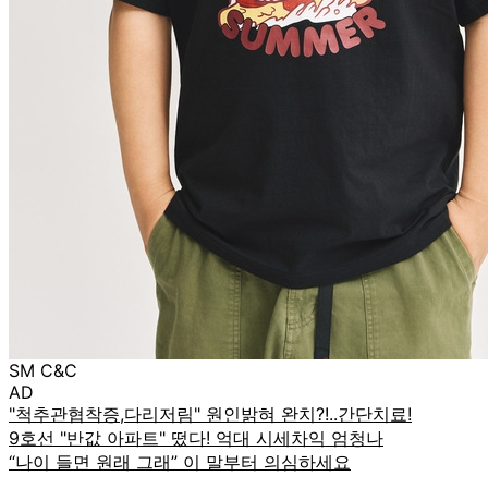
SM C&C
AD