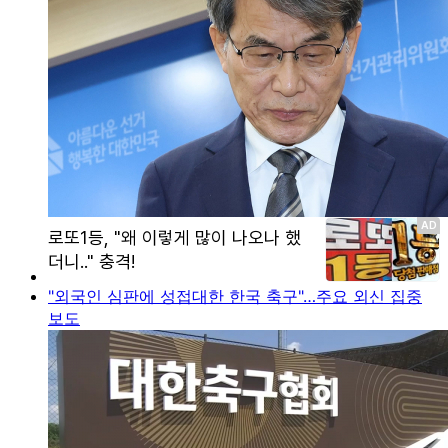
"외국인 심판에 성접대한 한국 축구"…주요 외신 집중
보도