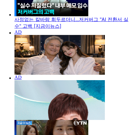
사정없는 칼바람 휘두르더니...저커버그 "AI 전환서 실
수" 고백 [지금이뉴스]