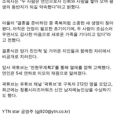
소속사는 "두 사람은 연인으로서 신뢰와 사랑을 쌓아 오며 평
생의 동반자가 되길 약속했다"라고 밝혔다.
아울러 "결혼을 준비하던 중 축복처럼 소중한 새 생명이 찾아
왔다. 아직은 안정이 필요한 초기이기에, 두 사람이 조심스러
우면서도 감사한 마음으로 새로운 가족을 기다리고 있다"라
고 전했다.
결혼식은 양가 친인척 및 가까운 지인들과 함께한 자리에서
비공개로 치러진다.
앞서 곽튜브는 '전현무계획2'를 통해 열애를 깜짝 고백했다.
연인은 5세 연하로 미모의 재원으로 알려졌다.
곽튜브는 유튜브 채널 '곽튜브'로 구독자 212만 명을 모았고,
최근에는 청룡시리즈어워즈 신인 남자예능인상을 수상하기
도 했다.
YTN star 공영주 (gj920@ytn.co.kr)