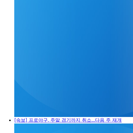
[속보] 프로야구, 주말 경기까지 취소...다음 주 재개