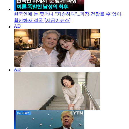
한국인에 눈 찢더니 "죄송하다"...파장 걷잡을 수 없이
확산하자 결국 [지금이뉴스]