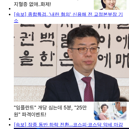
[속보] 종합특검, '내란 혐의' 신용해 전 교정본부장 기
소
[속보] 장중 동반 하락 전환…코스피·코스닥 약세 마감