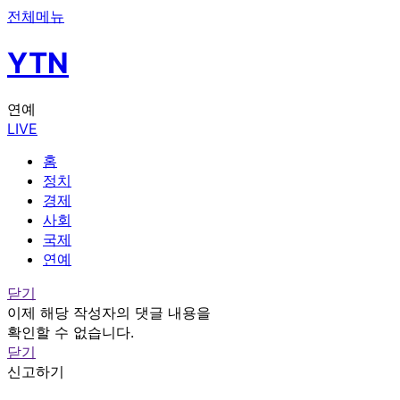
전체메뉴
YTN
연예
LIVE
홈
정치
경제
사회
국제
연예
닫기
이제 해당 작성자의 댓글 내용을
확인할 수 없습니다.
닫기
신고하기