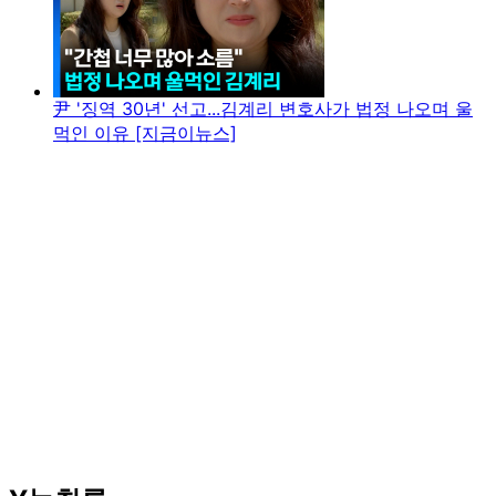
尹 '징역 30년' 선고...김계리 변호사가 법정 나오며 울
먹인 이유 [지금이뉴스]