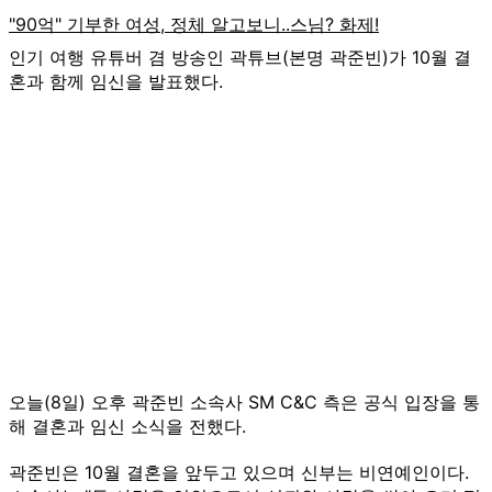
인기 여행 유튜버 겸 방송인 곽튜브(본명 곽준빈)가 10월 결
혼과 함께 임신을 발표했다.
오늘(8일) 오후 곽준빈 소속사 SM C&C 측은 공식 입장을 통
해 결혼과 임신 소식을 전했다.
곽준빈은 10월 결혼을 앞두고 있으며 신부는 비연예인이다.