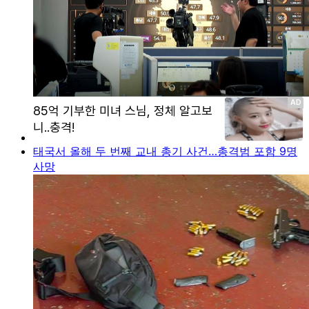
태국서 올해 두 번째 교내 총기 사건…총격범 포함 9명
사망