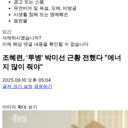
광고 또는 스팸
유언비어 및 욕설, 도배, 비방글
사생활 침해 또는 명예훼손
음란물
닫기
삭제하시겠습니까?
이제 해당 댓글 내용을 확인할 수 없습니다
조혜련, '투병' 박미선 근황 전했다 “에너
지 많이 줘야”
2025.09.10 오후 05:04
글자 크기 설정
공유하기
이미지 확대 보기