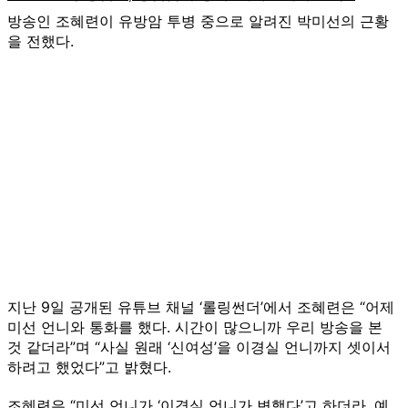
방송인 조혜련이 유방암 투병 중으로 알려진 박미선의 근황
을 전했다.
지난 9일 공개된 유튜브 채널 ‘롤링썬더’에서 조혜련은 “어제
미선 언니와 통화를 했다. 시간이 많으니까 우리 방송을 본
것 같더라”며 “사실 원래 ‘신여성’을 이경실 언니까지 셋이서
하려고 했었다”고 밝혔다.
조혜련은 “미선 언니가 ‘이경실 언니가 변했다’고 하더라. 예