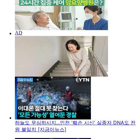
하늘도 무심하시지...인천 '훼손 시신' 실종자 DNA도 전
원 불일치 [지금이뉴스]