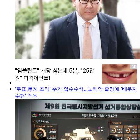
'투표 통계 조작' 추가 압수수색…노태악 출장에 '배우자
수행' 직원