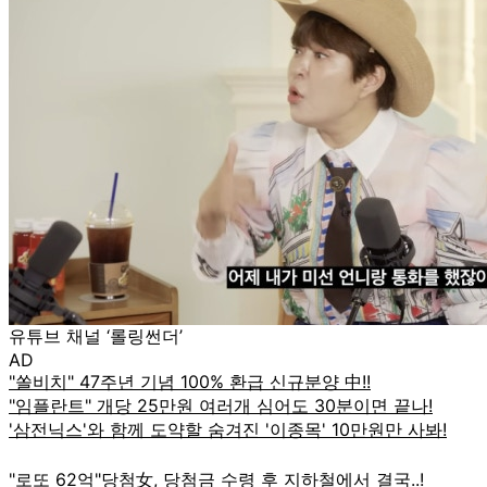
유튜브 채널 ‘롤링썬더’
AD