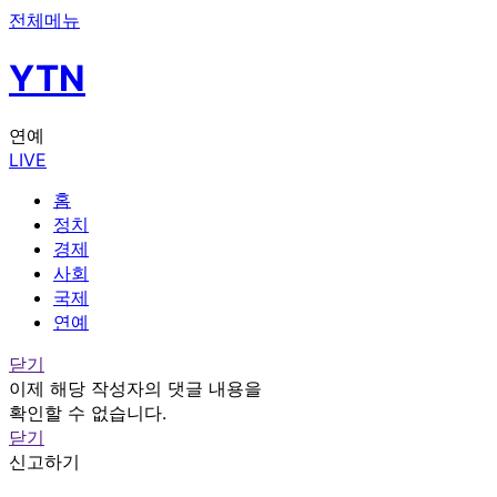
전체메뉴
YTN
연예
LIVE
홈
정치
경제
사회
국제
연예
닫기
이제 해당 작성자의 댓글 내용을
확인할 수 없습니다.
닫기
신고하기