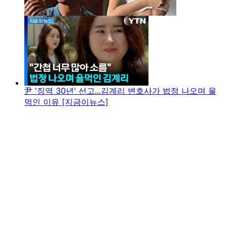
尹 '징역 30년' 선고...김계리 변호사가 법정 나오며 울
먹인 이유 [지금이뉴스]