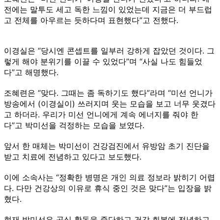
전에는 말투도 세고 독한 느낌이 있었는데 지금은 더 부드럽
고 전체를 아우르는 듯하다며 표현했다”고 전했다.
이경실은 “당시엔 콘셉트를 일부러 강하게 잡았던 것이다. 그
렇게 해야 분위기를 이끌 수 있었다”며 “사실 나도 힘들었
다”고 해명했다.
조혜련은 “맞다. 그때는 좀 독하기도 했다”라며 “미선 언니가
방송에서 (이경실이) 쓰러지며 웃는 모습을 보고 너무 웃겼다
고 하더라. 우리가 미선 언니에게 계속 에너지를 줘야 한
다”고 박미선을 걱정하는 모습을 보였다.
앞서 한 매체는 박미선이 건강검진에서 유방암 초기 진단을
받고 치료에 전념하고 있다고 보도했다.
이에 소속사는 “정확한 병명은 개인 의료 정보라 밝히기 어렵
다. 다만 건강상의 이유로 휴식 중인 것은 맞다”는 입장을 밝
혔다.
현재 박미선은 공식 활동을 중단하고 건강 회복에 전념하고