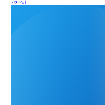
건X파일]