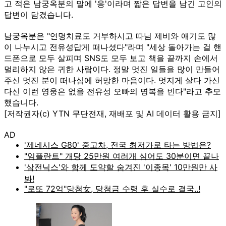
고 적은 남궁옥분의 말에 '응'이라며 짧은 답변을 남긴 고인의
답변이 담겼습니다.
남궁옥분은 "연명치료도 거부하시고 따님 제비와 얘기도 많
이 나누시고 전유성답게 떠나셨다"라며 "세상 돌아가는 걸 핸
드폰으로 모두 살피며 SNS도 모두 보고 책을 끝까지 손에서
멀리하지 않은 귀한 사람이다. 정말 멋진 일들을 많이 만들어
주신 멋진 분이 떠나심에 허망한 마음이다. 멋지게 살다 가신
다신 이런 영웅은 없을 전유성 오빠의 명복을 빈다"라고 추모
했습니다.
[저작권자(c) YTN 무단전재, 재배포 및 AI 데이터 활용 금지]
AD