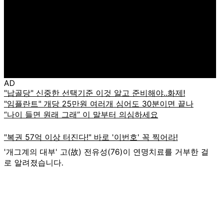
AD
'개그계의 대부' 고(故) 전유성(76)이 연명치료를 거부한 걸
로 알려졌습니다.