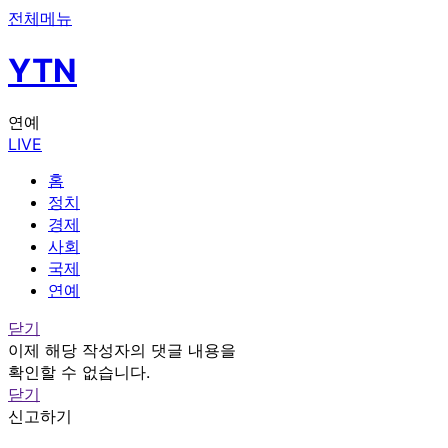
전체메뉴
YTN
연예
LIVE
홈
정치
경제
사회
국제
연예
닫기
이제 해당 작성자의 댓글 내용을
확인할 수 없습니다.
닫기
신고하기