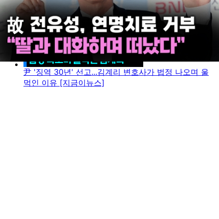
尹 '징역 30년' 선고...김계리 변호사가 법정 나오며 울
먹인 이유 [지금이뉴스]