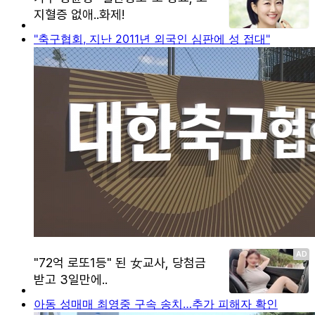
"축구협회, 지난 2011년 외국인 심판에 성 접대"
아동 성매매 최영중 구속 송치…추가 피해자 확인