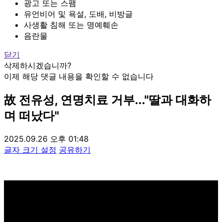
광고 또는 스팸
유언비어 및 욕설, 도배, 비방글
사생활 침해 또는 명예훼손
음란물
닫기
삭제하시겠습니까?
이제 해당 댓글 내용을 확인할 수 없습니다
故 전유성, 연명치료 거부..."딸과 대화하
며 떠났다"
2025.09.26 오후 01:48
글자 크기 설정
공유하기