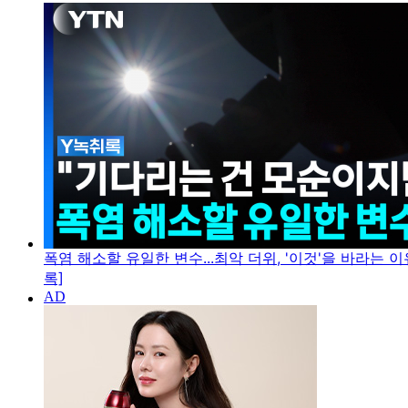
폭염 해소할 유일한 변수...최악 더위, '이것'을 바라는 이
록]