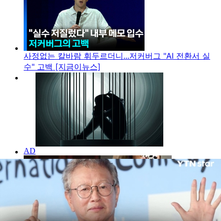
사정없는 칼바람 휘두르더니...저커버그 "AI 전환서 실
수" 고백 [지금이뉴스]