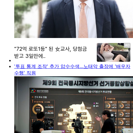
'투표 통계 조작' 추가 압수수색…노태악 출장에 '배우자
수행' 직원