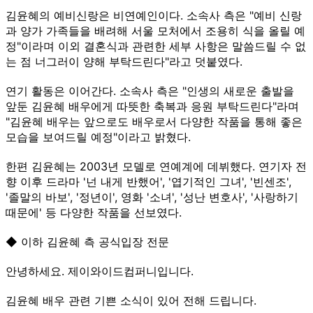
김윤혜의 예비신랑은 비연예인이다. 소속사 측은 "예비 신랑
과 양가 가족들을 배려해 서울 모처에서 조용히 식을 올릴 예
정"이라며 이외 결혼식과 관련한 세부 사항은 말씀드릴 수 없
는 점 너그러이 양해 부탁드린다"라고 덧붙였다.
연기 활동은 이어간다. 소속사 측은 "인생의 새로운 출발을
앞둔 김윤혜 배우에게 따뜻한 축복과 응원 부탁드린다"라며
"김윤혜 배우는 앞으로도 배우로서 다양한 작품을 통해 좋은
모습을 보여드릴 예정"이라고 밝혔다.
한편 김윤혜는 2003년 모델로 연예계에 데뷔했다. 연기자 전
향 이후 드라마 '넌 내게 반했어', '엽기적인 그녀', '빈센조',
'졸말의 바보', '정년이', 영화 '소녀', '성난 변호사', '사랑하기
때문에' 등 다양한 작품을 선보였다.
◆ 이하 김윤혜 측 공식입장 전문
안녕하세요. 제이와이드컴퍼니입니다.
김윤혜 배우 관련 기쁜 소식이 있어 전해 드립니다.