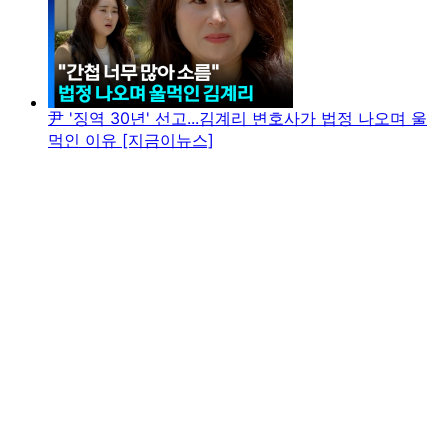
尹 '징역 30년' 선고...김계리 변호사가 법정 나오며 울
먹인 이유 [지금이뉴스]