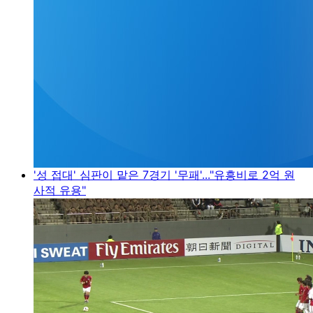
'성 접대' 심판이 맡은 7경기 '무패'..."유흥비로 2억 원
사적 유용"