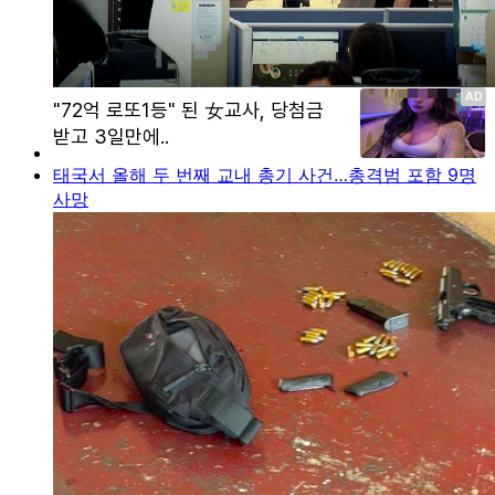
태국서 올해 두 번째 교내 총기 사건…총격범 포함 9명
사망