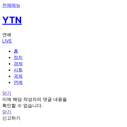
전체메뉴
YTN
연예
LIVE
홈
정치
경제
사회
국제
연예
닫기
이제 해당 작성자의 댓글 내용을
확인할 수 없습니다.
닫기
신고하기