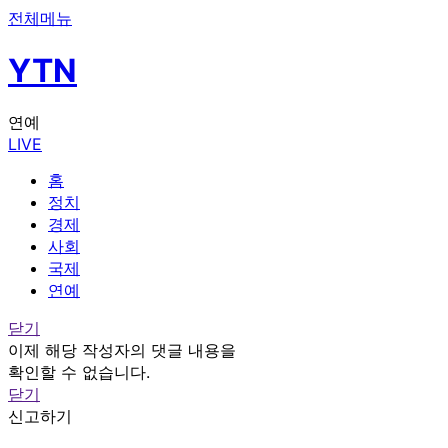
전체메뉴
YTN
연예
LIVE
홈
정치
경제
사회
국제
연예
닫기
이제 해당 작성자의 댓글 내용을
확인할 수 없습니다.
닫기
신고하기