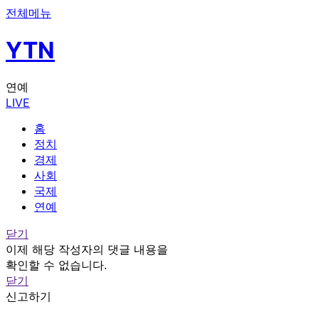
전체메뉴
YTN
연예
LIVE
홈
정치
경제
사회
국제
연예
닫기
이제 해당 작성자의 댓글 내용을
확인할 수 없습니다.
닫기
신고하기