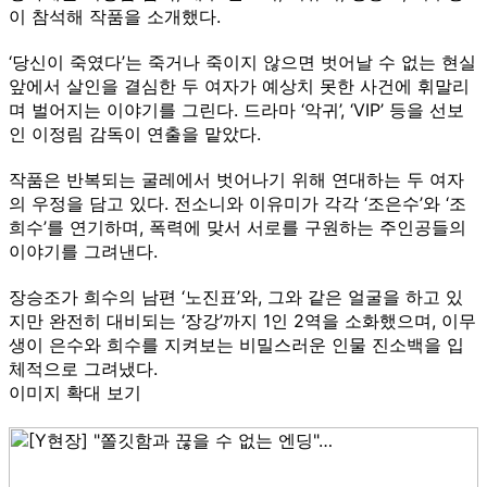
이 참석해 작품을 소개했다.
‘당신이 죽였다’는 죽거나 죽이지 않으면 벗어날 수 없는 현실
앞에서 살인을 결심한 두 여자가 예상치 못한 사건에 휘말리
며 벌어지는 이야기를 그린다. 드라마 ‘악귀’, ‘VIP’ 등을 선보
인 이정림 감독이 연출을 맡았다.
작품은 반복되는 굴레에서 벗어나기 위해 연대하는 두 여자
의 우정을 담고 있다. 전소니와 이유미가 각각 ‘조은수’와 ‘조
희수’를 연기하며, 폭력에 맞서 서로를 구원하는 주인공들의
이야기를 그려낸다.
장승조가 희수의 남편 ‘노진표’와, 그와 같은 얼굴을 하고 있
지만 완전히 대비되는 ‘장강’까지 1인 2역을 소화했으며, 이무
생이 은수와 희수를 지켜보는 비밀스러운 인물 진소백을 입
체적으로 그려냈다.
이미지 확대 보기