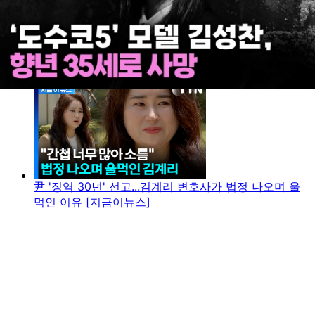
尹 '징역 30년' 선고...김계리 변호사가 법정 나오며 울
먹인 이유 [지금이뉴스]