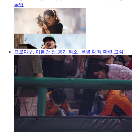
돌입
프로야구, 이틀간 전 경기 취소...폭염 대책 마련 고심