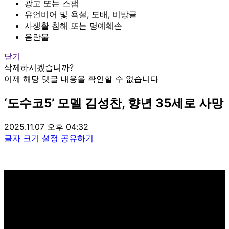
광고 또는 스팸
유언비어 및 욕설, 도배, 비방글
사생활 침해 또는 명예훼손
음란물
닫기
삭제하시겠습니까?
이제 해당 댓글 내용을 확인할 수 없습니다
‘도수코5’ 모델 김성찬, 향년 35세로 사망
2025.11.07 오후 04:32
글자 크기 설정
공유하기