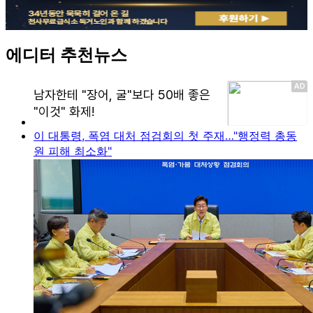
에디터 추천뉴스
이 대통령, 폭염 대처 점검회의 첫 주재…"행정력 총동
원 피해 최소화"