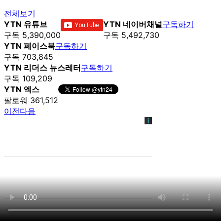
전체보기
YTN 유튜브
YTN 네이버채널
구독하기
구독 5,390,000
구독 5,492,730
YTN 페이스북
구독하기
구독 703,845
YTN 리더스 뉴스레터
구독하기
구독 109,209
YTN 엑스
팔로워 361,512
이전
다음