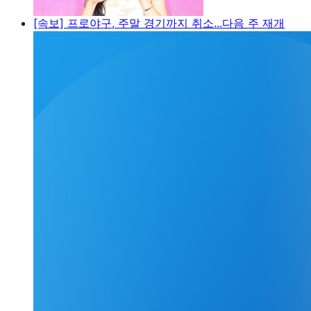
[속보] 프로야구, 주말 경기까지 취소...다음 주 재개