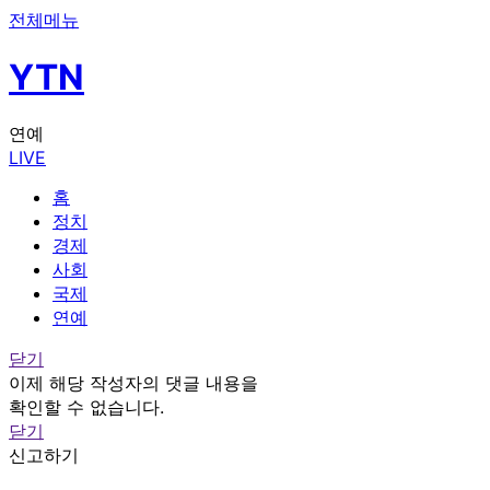
전체메뉴
YTN
연예
LIVE
홈
정치
경제
사회
국제
연예
닫기
이제 해당 작성자의 댓글 내용을
확인할 수 없습니다.
닫기
신고하기