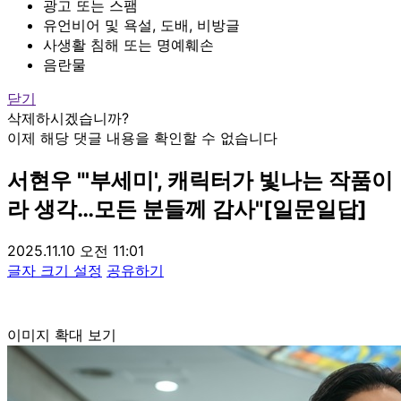
광고 또는 스팸
유언비어 및 욕설, 도배, 비방글
사생활 침해 또는 명예훼손
음란물
닫기
삭제하시겠습니까?
이제 해당 댓글 내용을 확인할 수 없습니다
서현우 "'부세미', 캐릭터가 빛나는 작품이
라 생각…모든 분들께 감사"[일문일답]
2025.11.10 오전 11:01
글자 크기 설정
공유하기
이미지 확대 보기