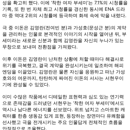
성을 확고히 했다. 이에 ‘착한 여자 부세미’는 7.1%의 시청률을
기록, 또 한 번 자체 최고 시청률을 경신한 동시에 ENA 드라
마 중 역대 2위의 시청률에 등극하며 화제 속에 막을 내렸다.
극 중 이돈은 김영란(전여빈 분)과 가성호(문성근 분)의 계약
을 관리하는 인물로 본격적인 이야기의 시작을 열어낸 뒤, 부
세미라는 새로운 신분과 함께 김영란을 자신의 누나가 있는
무창으로 보내며 전환점을 가져왔다.
이후 이돈은 김영란이 난처한 상황에 처할 때마다 해결사로
위기를 극복했고, 결국 계약을 완성시키는데 일조하며 해피
엔딩을 이끌었다. 김영란은 물론 자신을 응원하고 떠난 가성
호와의 여운까지, 탄탄하게 짜여진 이돈의 서사는 서현우이
기에 완성될 수 있었다.
이미 수많은 작품에서 디테일한 표현력과 심도 있는 연기력
으로 존재감을 드러냈던 서현우는 ‘착한 여자 부세미’에서도
역시나 남다른 에너지를 선보였다. 위트 넘치고 스마트한 캐
릭터를 한층 생동감 있게 표현, 등장하는 장면마다 유쾌함을
선사했고 극을 전개시키는 주요 인물답게 전체적인 흐름을
안정적으로 조율했다.