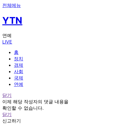
전체메뉴
YTN
연예
LIVE
홈
정치
경제
사회
국제
연예
닫기
이제 해당 작성자의 댓글 내용을
확인할 수 없습니다.
닫기
신고하기