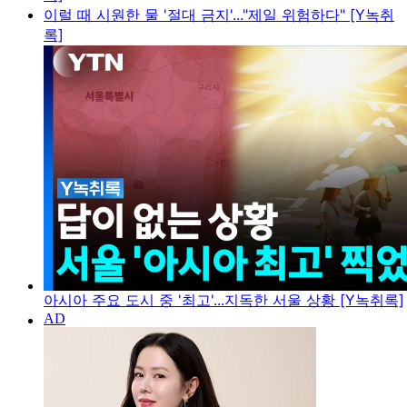
이럴 때 시원한 물 '절대 금지'..."제일 위험하다" [Y녹취
록]
아시아 주요 도시 중 '최고'...지독한 서울 상황 [Y녹취록]