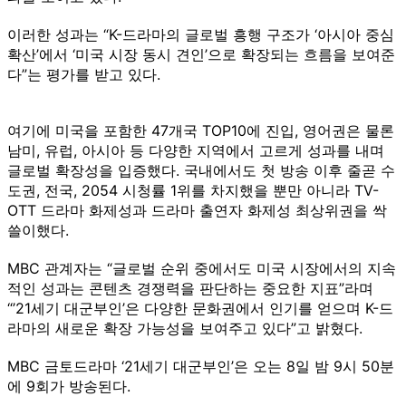
이러한 성과는 “K-드라마의 글로벌 흥행 구조가 ‘아시아 중심
확산’에서 ‘미국 시장 동시 견인’으로 확장되는 흐름을 보여준
다”는 평가를 받고 있다.
여기에 미국을 포함한 47개국 TOP10에 진입, 영어권은 물론
남미, 유럽, 아시아 등 다양한 지역에서 고르게 성과를 내며
글로벌 확장성을 입증했다. 국내에서도 첫 방송 이후 줄곧 수
도권, 전국, 2054 시청률 1위를 차지했을 뿐만 아니라 TV-
OTT 드라마 화제성과 드라마 출연자 화제성 최상위권을 싹
쓸이했다.
MBC 관계자는 “글로벌 순위 중에서도 미국 시장에서의 지속
적인 성과는 콘텐츠 경쟁력을 판단하는 중요한 지표”라며
“’21세기 대군부인’은 다양한 문화권에서 인기를 얻으며 K-드
라마의 새로운 확장 가능성을 보여주고 있다”고 밝혔다.
MBC 금토드라마 ‘21세기 대군부인’은 오는 8일 밤 9시 50분
에 9회가 방송된다.