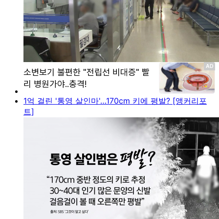
1억 걸린 '통영 살인마'…170cm 키에 평발? [앵커리포
트]