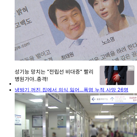
냉방기 꺼진 집에서 의식 잃어…폭염 누적 사망 26명