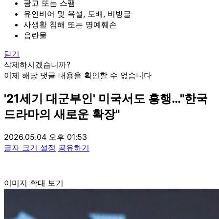
광고 또는 스팸
유언비어 및 욕설, 도배, 비방글
사생활 침해 또는 명예훼손
음란물
닫기
삭제하시겠습니까?
이제 해당 댓글 내용을 확인할 수 없습니다
'21세기 대군부인' 미국서도 흥행…"한국
드라마의 새로운 확장"
2026.05.04 오후 01:53
글자 크기 설정
공유하기
이미지 확대 보기