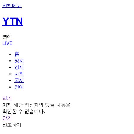
전체메뉴
YTN
연예
LIVE
홈
정치
경제
사회
국제
연예
닫기
이제 해당 작성자의 댓글 내용을
확인할 수 없습니다.
닫기
신고하기