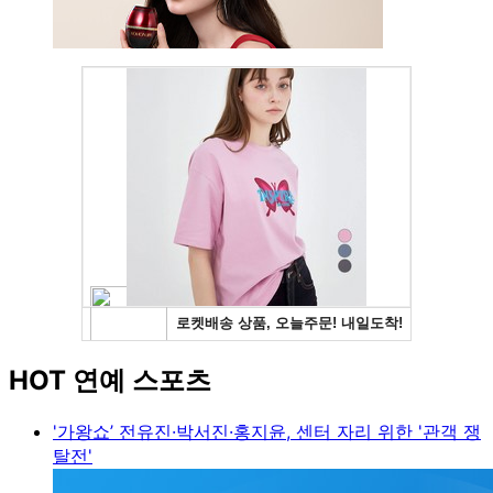
HOT 연예 스포츠
'가왕쇼’ 전유진·박서진·홍지윤, 센터 자리 위한 '관객 쟁
탈전'