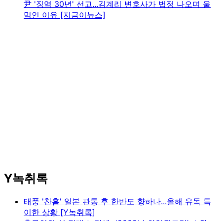
尹 '징역 30년' 선고...김계리 변호사가 법정 나오며 울
먹인 이유 [지금이뉴스]
Y녹취록
태풍 '찬홈' 일본 관통 후 한반도 향하나...올해 유독 특
이한 상황 [Y녹취록]