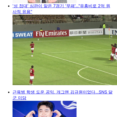
'성 접대' 심판이 맡은 7경기 '무패'..."유흥비로 2억 원
사적 유용"
근육병 학생 도운 공익, 개그맨 김규원이었다…SNS 달
군 미담