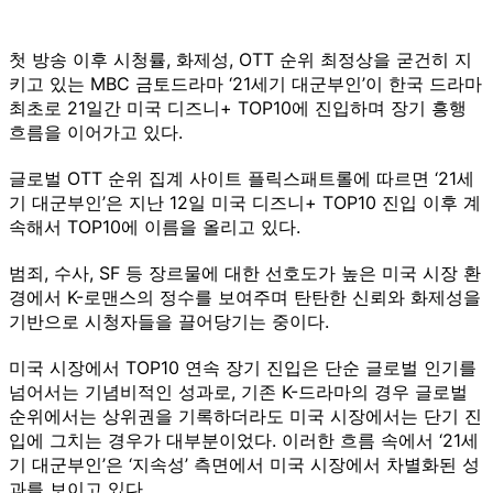
첫 방송 이후 시청률, 화제성, OTT 순위 최정상을 굳건히 지
키고 있는 MBC 금토드라마 ‘21세기 대군부인’이 한국 드라마
최초로 21일간 미국 디즈니+ TOP10에 진입하며 장기 흥행
흐름을 이어가고 있다.
글로벌 OTT 순위 집계 사이트 플릭스패트롤에 따르면 ‘21세
기 대군부인’은 지난 12일 미국 디즈니+ TOP10 진입 이후 계
속해서 TOP10에 이름을 올리고 있다.
범죄, 수사, SF 등 장르물에 대한 선호도가 높은 미국 시장 환
경에서 K-로맨스의 정수를 보여주며 탄탄한 신뢰와 화제성을
기반으로 시청자들을 끌어당기는 중이다.
미국 시장에서 TOP10 연속 장기 진입은 단순 글로벌 인기를
넘어서는 기념비적인 성과로, 기존 K-드라마의 경우 글로벌
순위에서는 상위권을 기록하더라도 미국 시장에서는 단기 진
입에 그치는 경우가 대부분이었다. 이러한 흐름 속에서 ‘21세
기 대군부인’은 ‘지속성’ 측면에서 미국 시장에서 차별화된 성
과를 보이고 있다.