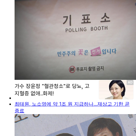
최태원, 노소영에 약 1조 원 지급하나…재상고 기한 곧
종료