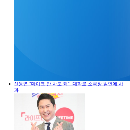
신동엽 “마이크 안 차도 돼”...대학로 소극장 발언에 사
과