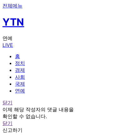
전체메뉴
YTN
연예
LIVE
홈
정치
경제
사회
국제
연예
닫기
이제 해당 작성자의 댓글 내용을
확인할 수 없습니다.
닫기
신고하기