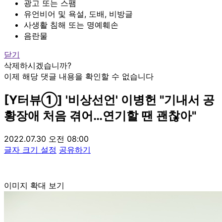
광고 또는 스팸
유언비어 및 욕설, 도배, 비방글
사생활 침해 또는 명예훼손
음란물
닫기
삭제하시겠습니까?
이제 해당 댓글 내용을 확인할 수 없습니다
[Y터뷰①] '비상선언' 이병헌 "기내서 공
황장애 처음 겪어…연기할 땐 괜찮아"
2022.07.30 오전 08:00
글자 크기 설정
공유하기
이미지 확대 보기