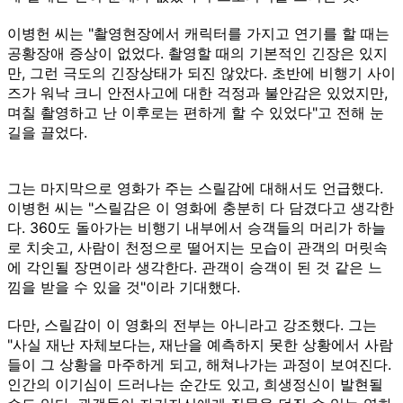
이병헌 씨는 "촬영현장에서 캐릭터를 가지고 연기를 할 때는
공황장애 증상이 없었다. 촬영할 때의 기본적인 긴장은 있지
만, 그런 극도의 긴장상태가 되진 않았다. 초반에 비행기 사이
즈가 워낙 크니 안전사고에 대한 걱정과 불안감은 있었지만,
며칠 촬영하고 난 이후로는 편하게 할 수 있었다"고 전해 눈
길을 끌었다.
그는 마지막으로 영화가 주는 스릴감에 대해서도 언급했다.
이병헌 씨는 "스릴감은 이 영화에 충분히 다 담겼다고 생각한
다. 360도 돌아가는 비행기 내부에서 승객들의 머리가 하늘
로 치솟고, 사람이 천정으로 떨어지는 모습이 관객의 머릿속
에 각인될 장면이라 생각한다. 관객이 승객이 된 것 같은 느
낌을 받을 수 있을 것"이라 기대했다.
다만, 스릴감이 이 영화의 전부는 아니라고 강조했다. 그는
"사실 재난 자체보다는, 재난을 예측하지 못한 상황에서 사람
들이 그 상황을 마주하게 되고, 해쳐나가는 과정이 보여진다.
인간의 이기심이 드러나는 순간도 있고, 희생정신이 발현될