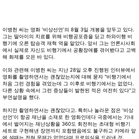
이병헌 씨는 영화 '비상선언'의 8월 3일 개봉을 앞두고 있다.
그는 딸아이의 치료를 위해 비행공포증을 딛고 하와이행 비
행기에 오른 탑승객 재혁 역을 맡았다. 앞서 그는 언론시사회
에서 실제로 자신도 비행기에서 공황장애를 겪어봤다고 고백
해 화제를 모은 바 있다.
이와 관련해 이병헌 씨는 지난 28일 오후 진행된 인터뷰에서
영화를 촬영하면서는 괜찮았는지에 대해 묻자 "비행기에서
처음 그런 경험을 겪었는데 그 이후로 비행기에서는 없었다.
다른 상황 속에서 그런 증상들이 발현된 적은 여전히 있다"고
부연설명을 했다.
하지만 촬영하면서는 괜찮았다고. 특히나 놀라운 점은 '비상
선언'이 항공 재난을 소재로 한 영화인데다 극중에서는 기내
에서 벌어지는 재난상황을 360도 회전하는 초대형 비행기
세트로 구현해낸 장면까지 포함됐음에도 불구하고 카메라 앞
에 설때는 전혀 문제가 없었다며 프로의식을 드러낸 것.