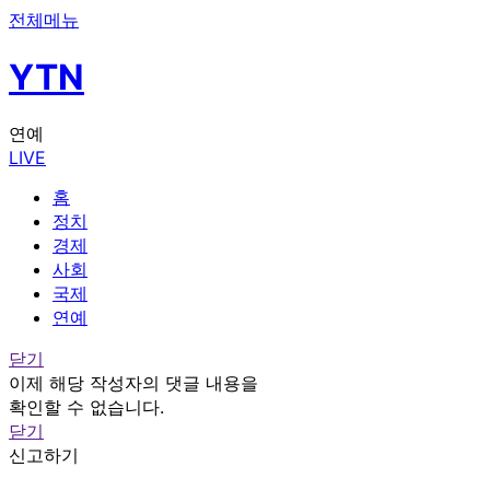
전체메뉴
YTN
연예
LIVE
홈
정치
경제
사회
국제
연예
닫기
이제 해당 작성자의 댓글 내용을
확인할 수 없습니다.
닫기
신고하기