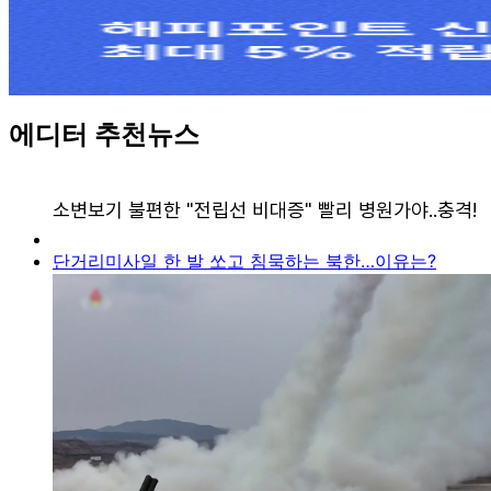
에디터 추천뉴스
단거리미사일 한 발 쏘고 침묵하는 북한…이유는?