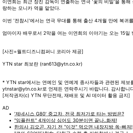
이연희는 최근 장진 감독이 연출하는 연극 '꽃의 비밀'을 통해
랑하는 모니카 역을 맡았다.
이번 '전참시'에서는 연극 무대를 통해 출산 4개월 만에 복
엄마이자 배우로서 2막을 여는 이연희의 이야기는 오는 15일 방
[사진=월트디즈니컴퍼니 코리아 제공]
YTN star 최보란 (ran613@ytn.co.kr)
* YTN star에서는 연예인 및 연예계 종사자들과 관련된 제보
ytnstar@ytn.co.kr로 언제든 연락주시기 바랍니다. 감사합니다
[저작권자(c) YTN 무단전재, 재배포 및 AI 데이터 활용 금지]
AD