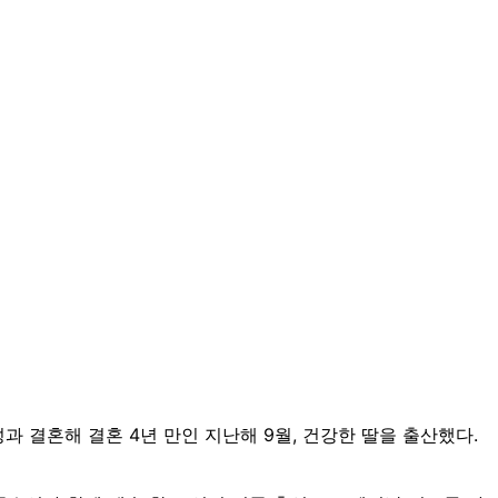
과 결혼해 결혼 4년 만인 지난해 9월, 건강한 딸을 출산했다.