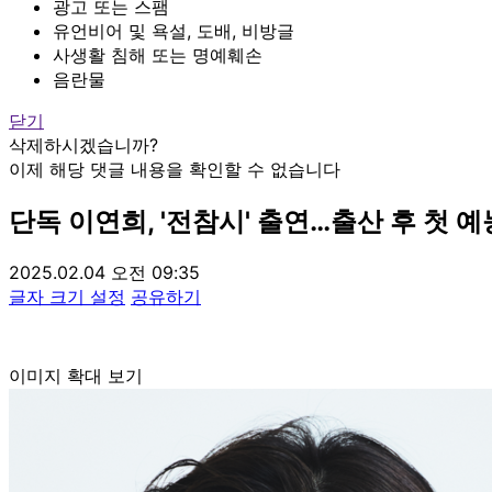
광고 또는 스팸
유언비어 및 욕설, 도배, 비방글
사생활 침해 또는 명예훼손
음란물
닫기
삭제하시겠습니까?
이제 해당 댓글 내용을 확인할 수 없습니다
단독
이연희, '전참시' 출연…출산 후 첫 
2025.02.04 오전 09:35
글자 크기 설정
공유하기
이미지 확대 보기