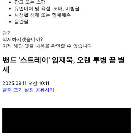
광고 또는 스팸
유언비어 및 욕설, 도배, 비방글
사생활 침해 또는 명예훼손
음란물
닫기
삭제하시겠습니까?
이제 해당 댓글 내용을 확인할 수 없습니다
밴드 '스트레이' 임재욱, 오랜 투병 끝 별
세
2025.09.11 오전 10:11
글자 크기 설정
공유하기