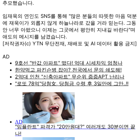
추모했습니다.
임재욱의 연인도 SNS를 통해 "많은 분들의 따뜻한 마음 덕분
에 재욱이가 외롭지 않게 하늘나라로 갔을 거라 믿는다. 그동
안 너무 아팠으니 이제는 그곳에서 평안히 지내길 바란다"며
애도의 메시지를 남겼습니다.
[저작권자(c) YTN 무단전재, 재배포 및 AI 데이터 활용 금지]
AD