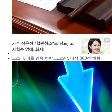
코스피, 이틀 연속 하락…코스닥, 다시 800선 하회