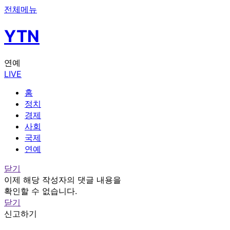
전체메뉴
YTN
연예
LIVE
홈
정치
경제
사회
국제
연예
닫기
이제 해당 작성자의 댓글 내용을
확인할 수 없습니다.
닫기
신고하기