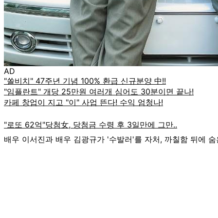
AD
배우 이서진과 배우 김광규가 '수발러'를 자처, 까칠함 뒤에 숨