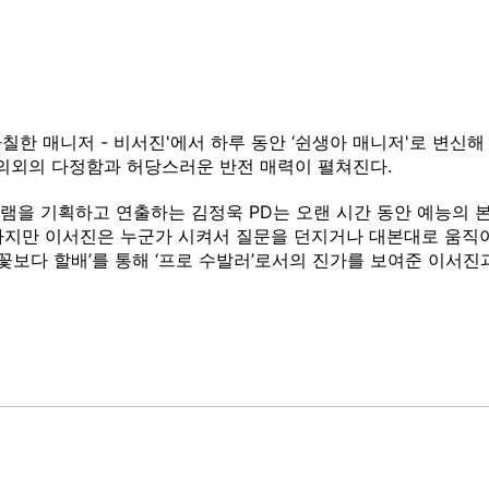
무 까칠한 매니저 - 비서진'에서 하루 동안 ‘쉰생아 매니저'로 변
 의외의 다정함과 허당스러운 반전 매력이 펼쳐진다.
프로그램을 기획하고 연출하는 김정욱 PD는 오랜 시간 동안 예능의
하지만 이서진은 누군가 시켜서 질문을 던지거나 대본대로 움직
‘꽃보다 할배’를 통해 ‘프로 수발러’로서의 진가를 보여준 이서진