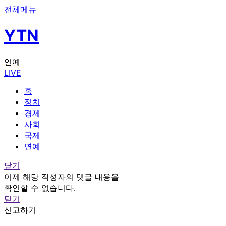
전체메뉴
YTN
연예
LIVE
홈
정치
경제
사회
국제
연예
닫기
이제 해당 작성자의 댓글 내용을
확인할 수 없습니다.
닫기
신고하기