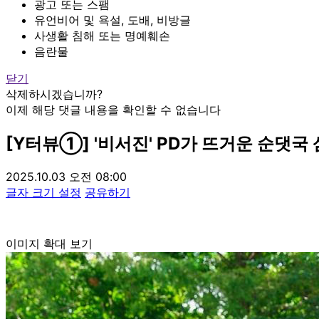
광고 또는 스팸
유언비어 및 욕설, 도배, 비방글
사생활 침해 또는 명예훼손
음란물
닫기
삭제하시겠습니까?
이제 해당 댓글 내용을 확인할 수 없습니다
[Y터뷰①] '비서진' PD가 뜨거운 순댓국
2025.10.03 오전 08:00
글자 크기 설정
공유하기
이미지 확대 보기