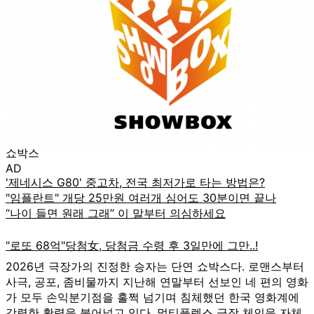
쇼박스
AD
2026년 극장가의 진정한 승자는 단연 쇼박스다. 로맨스부터
사극, 공포, 좀비물까지 지난해 연말부터 선보인 네 편의 영화
가 모두 손익분기점을 훌쩍 넘기며 침체했던 한국 영화계에
강렬한 활력을 불어넣고 있다. 멀티플렉스 극장 체인을 자체