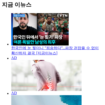
지금 이뉴스
한국인에 눈 찢더니 "죄송하다"...파장 걷잡을 수 없이
확산하자 결국 [지금이뉴스]