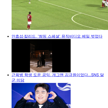
안효섭·칼리드, '썸띵 스페셜' 뮤직비디오 베일 벗었다
근육병 학생 도운 공익, 개그맨 김규원이었다…SNS 달
군 미담