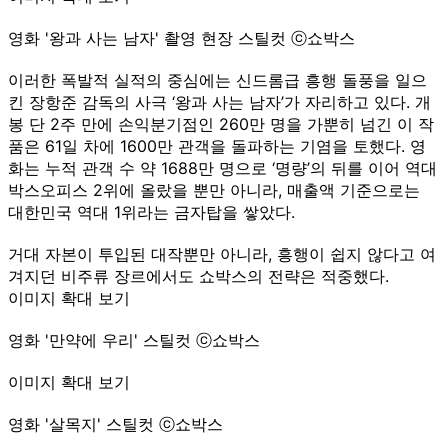
영화 '왕과 사는 남자' 촬영 현장 스틸컷 ⓒ쇼박스
이러한 폭발적 실적의 중심에는 신드롬급 흥행 돌풍을 일으
킨 장항준 감독의 사극 ‘왕과 사는 남자’가 자리하고 있다. 개
봉 단 2주 만에 손익분기점인 260만 명을 가뿐히 넘긴 이 작
품은 61일 차에 1600만 관객을 돌파하는 기염을 토했다. 영
화는 누적 관객 수 약 1688만 명으로 ‘명량’의 뒤를 이어 역대
박스오피스 2위에 올랐을 뿐만 아니라, 매출액 기준으로는
대한민국 역대 1위라는 금자탑을 쌓았다.
거대 자본이 투입된 대작뿐만 아니라, 흥행이 쉽지 않다고 여
겨지던 비주류 장르에서도 쇼박스의 전략은 적중했다.
이미지 확대 보기
영화 '만약에 우리' 스틸컷 ⓒ쇼박스
이미지 확대 보기
영화 '살목지' 스틸컷 ⓒ쇼박스