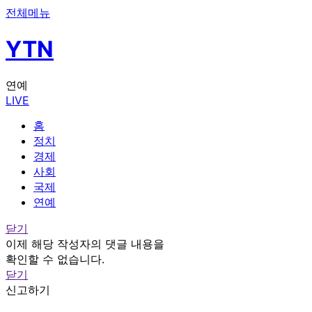
전체메뉴
YTN
연예
LIVE
홈
정치
경제
사회
국제
연예
닫기
이제 해당 작성자의 댓글 내용을
확인할 수 없습니다.
닫기
신고하기