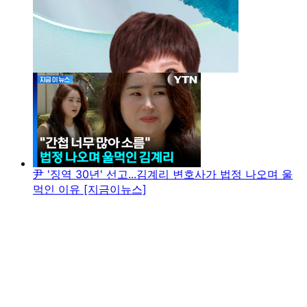
尹 '징역 30년' 선고...김계리 변호사가 법정 나오며 울
먹인 이유 [지금이뉴스]