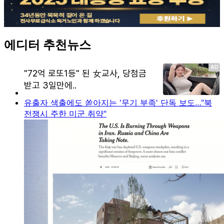
에디터 추천뉴스
유출자 색출에도 쏟아지는 '무기 부족' 단독 보도…"북
전쟁시 주한 미군 취약"