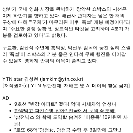
상반기 국내 영화 시장을 완벽하게 장악한 쇼박스의 시선은
이제 하반기를 향하고 있다. 배급사 관계자는 남은 한 해의
구상에 대해 "'군체'가 마무리된 이후 '폭설' 개봉 예정이다"라
며 "주요한 경쟁 상황 및 장르적인 타깃을 고려하여 4분기 개
봉을 검토하고 있다"고 밝혔다.
구교환, 김윤석 주연에 홍의정, 박선우 감독이 뭉친 심리 스릴
러 '폭설'이 쇼박스의 기분 좋은 연타석 무패 행진을 이어갈
수 있을지 영화계 안팎의 이목이 쏠리고 있다.
YTN star 김성현 (jamkim@ytn.co.kr)
[저작권자(c) YTN 무단전재, 재배포 및 AI 데이터 활용 금지]
AD