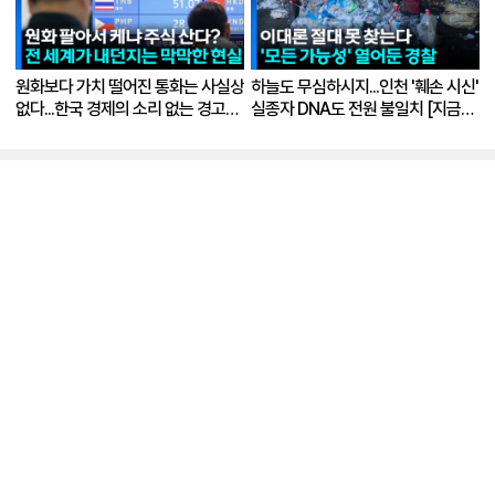
원화보다 가치 떨어진 통화는 사실상
하늘도 무심하시지...인천 '훼손 시신'
없다...한국 경제의 소리 없는 경고
실종자 DNA도 전원 불일치 [지금이
[지금이뉴스]
뉴스]