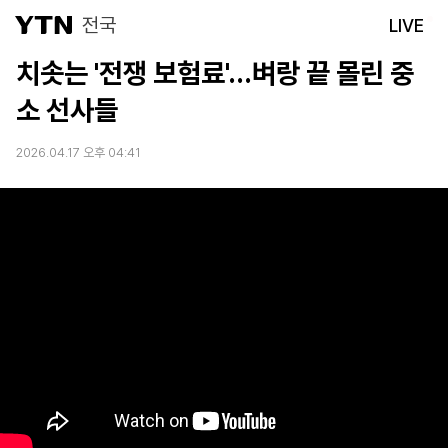
전국
LIVE
치솟는 '전쟁 보험료'...벼랑 끝 몰린 중
소 선사들
2026.04.17 오후 04:41