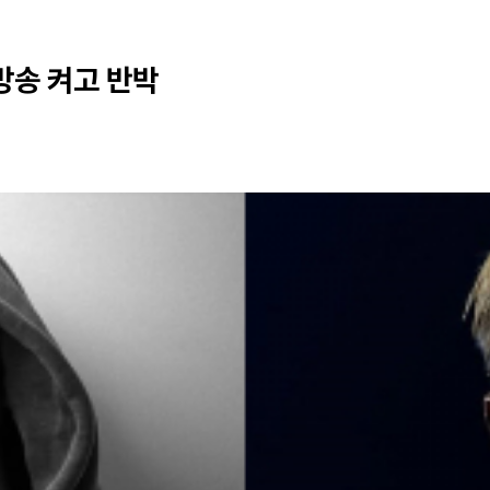
 방송 켜고 반박