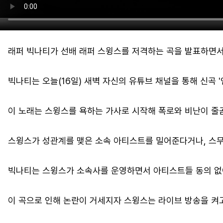
래퍼 빅나티가 선배 래퍼 스윙스를 저격하는 곡을 발표하면서
빅나티는 오늘(16일) 새벽 자신의 유튜브 채널을 통해 신곡 '
이 노래는 스윙스를 욕하는 가사로 시작해 폭로와 비난이 줄
스윙스가 성관계를 맺은 소속 아티스트를 밀어준다거나, 스무
빅나티는 스윙스가 소속사를 운영하면서 아티스트들 동의 없
이 곡으로 인해 논란이 거세지자 스윙스는 라이브 방송을 켜