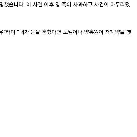
설명했습니다. 이 사건 이후 양 측이 사과하고 사건이 마무리됐
우"라며 "내가 돈을 훔쳤다면 노엘이나 양홍원이 재계약을 했