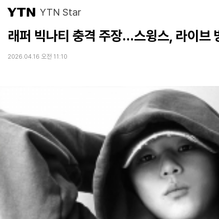
YTN Star
래퍼 빅나티 충격 주장...스윙스, 라이브
2026.04.16 오전 11:10