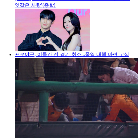
엿같은 사랑'(종합)
프로야구, 이틀간 전 경기 취소...폭염 대책 마련 고심