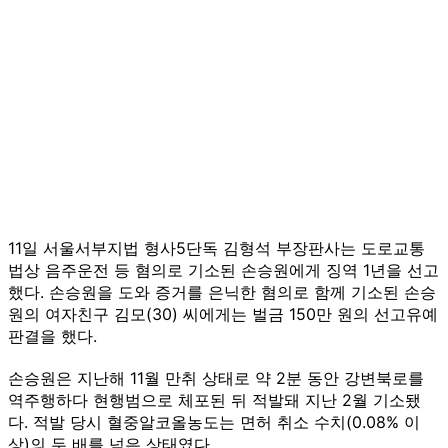
11일 서울서부지법 형사5단독 김형석 부장판사는 도로교통
법상 음주운전 등 혐의로 기소된 손승원에게 징역 1년을 선고
했다. 손승원을 도와 증거를 은닉한 혐의로 함께 기소된 손승
원의 여자친구 김모(30) 씨에게는 벌금 150만 원의 선고유예
판결을 했다.
손승원은 지난해 11월 만취 상태로 약 2분 동안 강변북로를
역주행하다 현행범으로 체포된 뒤 적발돼 지난 2월 기소됐
다. 적발 당시 혈중알코올농도는 면허 취소 수치(0.08% 이
상)의 두 배를 넘은 상태였다.