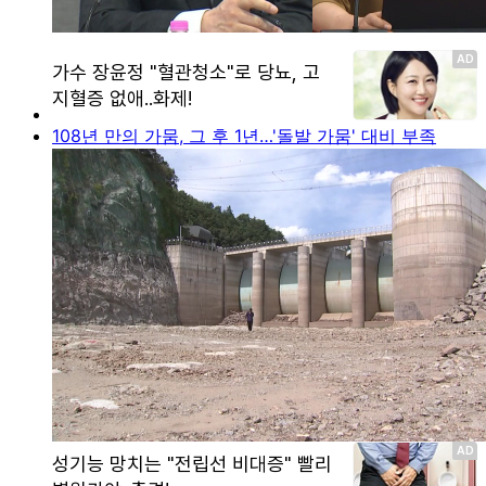
108년 만의 가뭄, 그 후 1년…'돌발 가뭄' 대비 부족