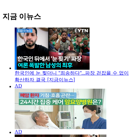
지금 이뉴스
한국인에 눈 찢더니 "죄송하다"...파장 걷잡을 수 없이
확산하자 결국 [지금이뉴스]