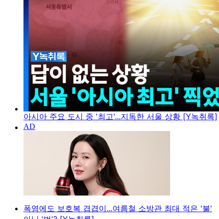
아시아 주요 도시 중 '최고'...지독한 서울 상황 [Y녹취록]
폭염에도 보호복 겹겹이...여름철 소방관 최대 적은 '불'