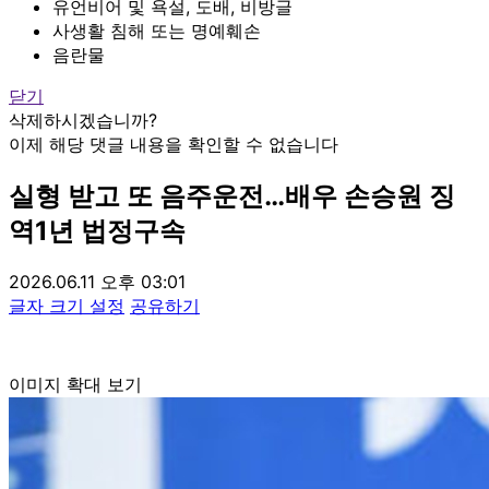
유언비어 및 욕설, 도배, 비방글
사생활 침해 또는 명예훼손
음란물
닫기
삭제하시겠습니까?
이제 해당 댓글 내용을 확인할 수 없습니다
실형 받고 또 음주운전…배우 손승원 징
역1년 법정구속
2026.06.11 오후 03:01
글자 크기 설정
공유하기
이미지 확대 보기