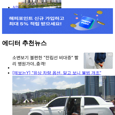
에디터 추천뉴스
[제보는Y] "유상 차량 옵션, 알고 보니 불법 개조"