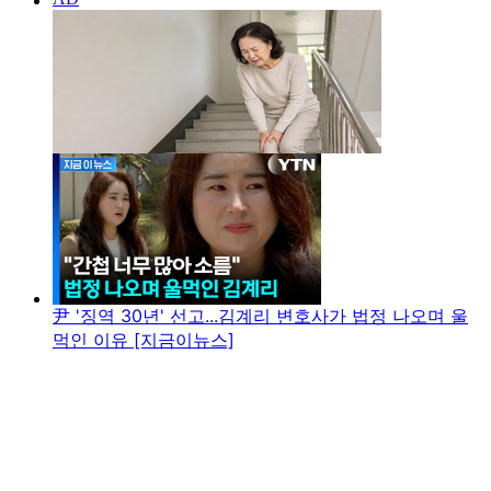
尹 '징역 30년' 선고...김계리 변호사가 법정 나오며 울
먹인 이유 [지금이뉴스]