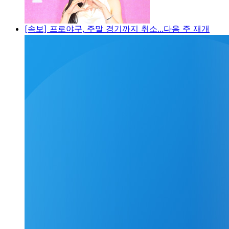
[속보] 프로야구, 주말 경기까지 취소...다음 주 재개