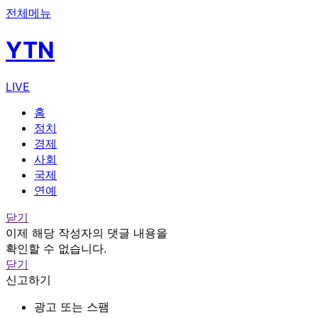
전체메뉴
YTN
LIVE
홈
정치
경제
사회
국제
연예
닫기
이제 해당 작성자의 댓글 내용을
확인할 수 없습니다.
닫기
신고하기
광고 또는 스팸