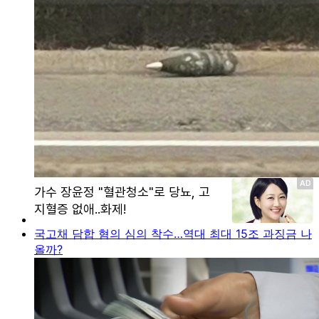
국고채 담합 혐의 심의 착수…역대 최대 15조 과징금 나
올까?