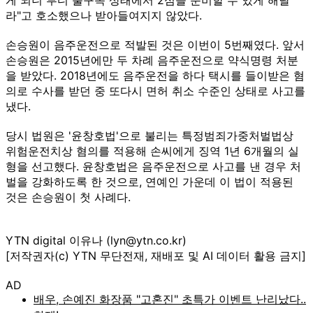
라"고 호소했으나 받아들여지지 않았다.
손승원이 음주운전으로 적발된 것은 이번이 5번째였다. 앞서
손승원은 2015년에만 두 차례 음주운전으로 약식명령 처분
을 받았다. 2018년에도 음주운전을 하다 택시를 들이받은 혐
의로 수사를 받던 중 또다시 면허 취소 수준인 상태로 사고를
냈다.
당시 법원은 '윤창호법'으로 불리는 특정범죄가중처벌법상
위험운전치상 혐의를 적용해 손씨에게 징역 1년 6개월의 실
형을 선고했다. 윤창호법은 음주운전으로 사고를 낸 경우 처
벌을 강화하도록 한 것으로, 연예인 가운데 이 법이 적용된
것은 손승원이 첫 사례다.
YTN digital 이유나 (lyn@ytn.co.kr)
[저작권자(c) YTN 무단전재, 재배포 및 AI 데이터 활용 금지]
AD