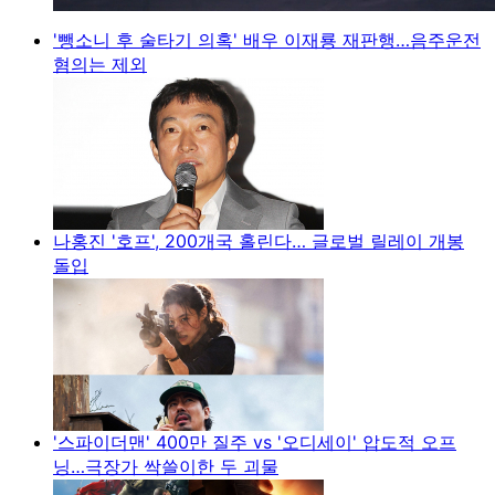
'뺑소니 후 술타기 의혹' 배우 이재룡 재판행…음주운전
혐의는 제외
나홍진 '호프', 200개국 홀린다… 글로벌 릴레이 개봉
돌입
'스파이더맨' 400만 질주 vs '오디세이' 압도적 오프
닝…극장가 싹쓸이한 두 괴물