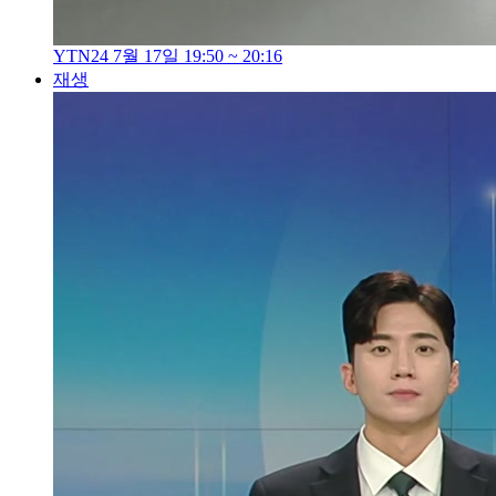
YTN24 7월 17일 19:50 ~ 20:16
재생