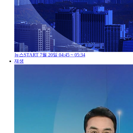
뉴스START 7월 20일 04:45 ~ 05:34
재생