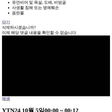
유언비어 및 욕설, 도배, 비방글
사생활 침해 또는 명예훼손
음란물
닫기
삭제하시겠습니까?
이제 해당 댓글 내용을 확인할 수 없습니다
재생
YTN24 10월 5일00:00 ~ 00:12