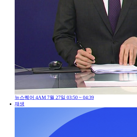
뉴스퀘어 4AM 7월 27일 03:50 ~ 04:39
재생