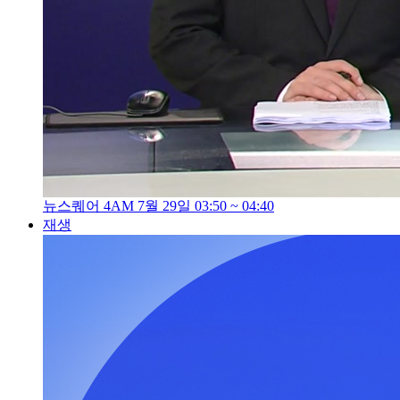
뉴스퀘어 4AM 7월 29일 03:50 ~ 04:40
재생