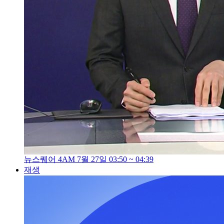
뉴스퀘어 4AM 7월 27일 03:50 ~ 04:39
재생