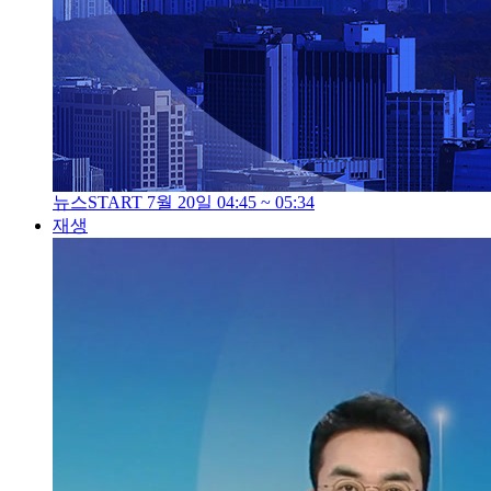
뉴스START 7월 20일 04:45 ~ 05:34
재생