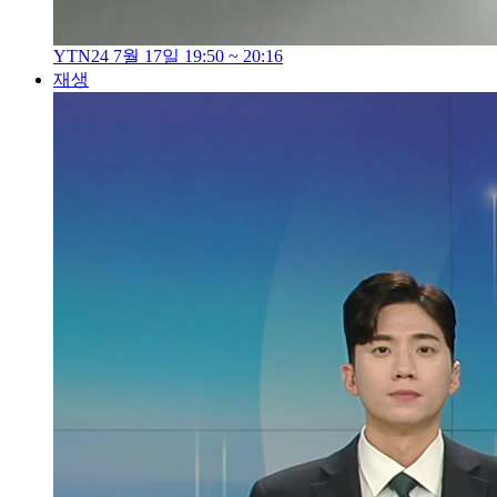
YTN24 7월 17일 19:50 ~ 20:16
재생