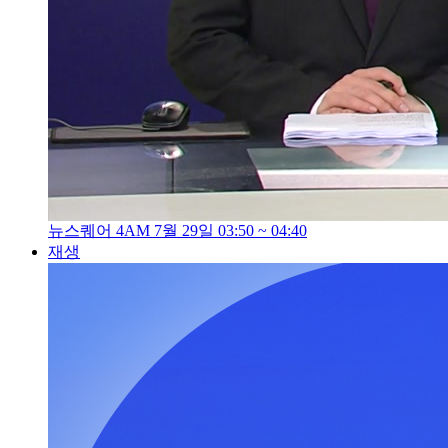
뉴스퀘어 4AM 7월 29일 03:50 ~ 04:40
재생