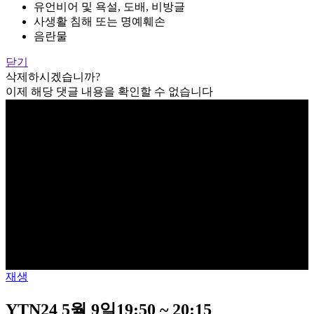
유언비어 및 욕설, 도배, 비방글
사생활 침해 또는 명예훼손
음란물
닫기
삭제하시겠습니까?
이제 해당 댓글 내용을 확인할 수 없습니다
재생
YTN24 5월 9일19:50 ~ 20:15