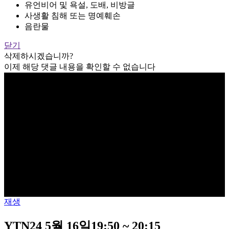
유언비어 및 욕설, 도배, 비방글
사생활 침해 또는 명예훼손
음란물
닫기
삭제하시겠습니까?
이제 해당 댓글 내용을 확인할 수 없습니다
재생
YTN24 5월 16일19:50 ~ 20:15