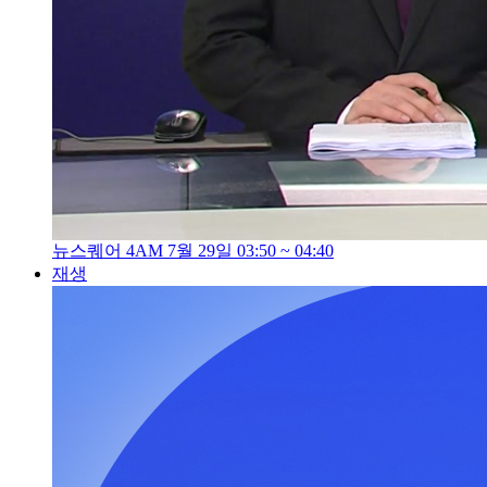
뉴스퀘어 4AM 7월 29일 03:50 ~ 04:40
재생