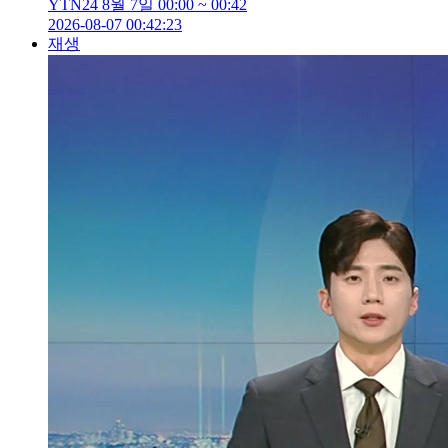
YTN24 8월 7일 00:00 ~ 00:42
2026-08-07 00:42:23
재생