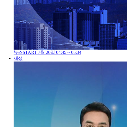
뉴스START 7월 20일 04:45 ~ 05:34
재생