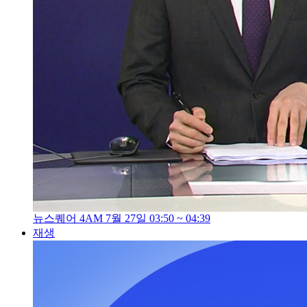
뉴스퀘어 4AM 7월 27일 03:50 ~ 04:39
재생