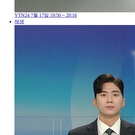
YTN24 7월 17일 19:50 ~ 20:16
재생