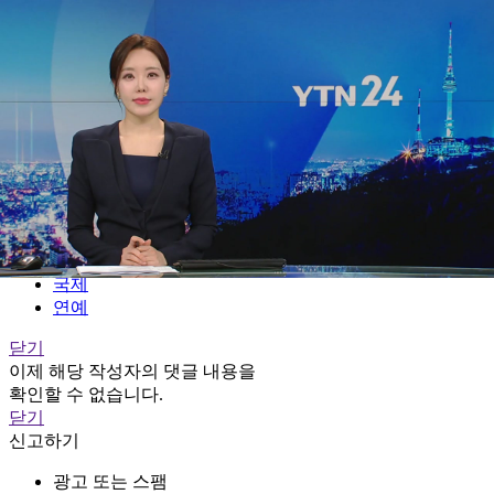
전체메뉴
YTN
TV프로그램
LIVE
홈
정치
경제
사회
국제
연예
닫기
이제 해당 작성자의 댓글 내용을
확인할 수 없습니다.
닫기
신고하기
광고 또는 스팸