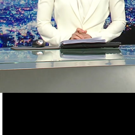
유언비어 및 욕설, 도배, 비방글
사생활 침해 또는 명예훼손
음란물
닫기
삭제하시겠습니까?
이제 해당 댓글 내용을 확인할 수 없습니다