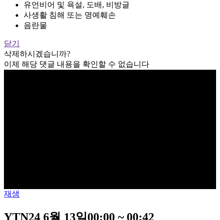
유언비어 및 욕설, 도배, 비방글
사생활 침해 또는 명예훼손
음란물
닫기
삭제하시겠습니까?
이제 해당 댓글 내용을 확인할 수 없습니다
재생
YTN24 6월 13일00:00 ~ 00:42