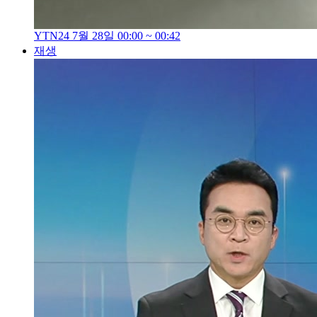
YTN24 7월 28일 00:00 ~ 00:42
재생