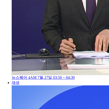
뉴스퀘어 4AM 7월 27일 03:50 ~ 04:39
재생