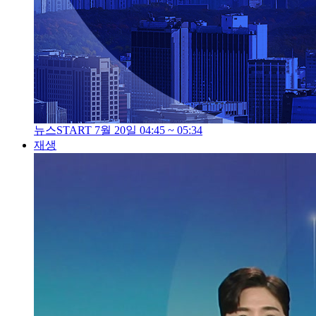
뉴스START 7월 20일 04:45 ~ 05:34
재생