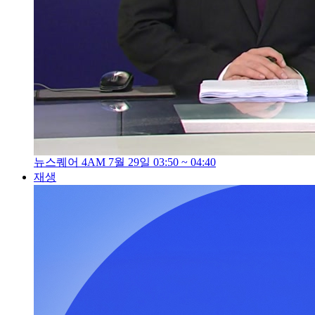
뉴스퀘어 4AM 7월 29일 03:50 ~ 04:40
재생