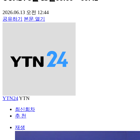
2026.06.13 오전 12:44
공유하기
본문 열기
YTN24
YTN
최신회차
추 천
재생