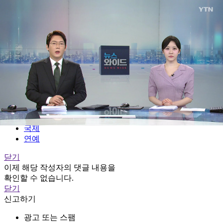
전체메뉴
YTN
TV프로그램
LIVE
홈
정치
경제
사회
국제
연예
닫기
이제 해당 작성자의 댓글 내용을
확인할 수 없습니다.
닫기
신고하기
광고 또는 스팸