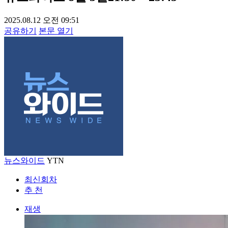
2025.08.12 오전 09:51
공유하기
본문 열기
뉴스와이드
YTN
최신회차
추 천
재생