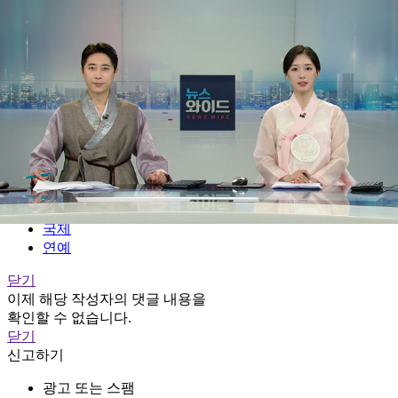
전체메뉴
YTN
TV프로그램
LIVE
홈
정치
경제
사회
국제
연예
닫기
이제 해당 작성자의 댓글 내용을
확인할 수 없습니다.
닫기
신고하기
광고 또는 스팸