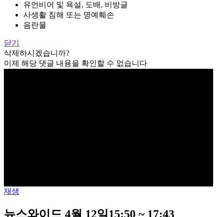
유언비어 및 욕설, 도배, 비방글
사생활 침해 또는 명예훼손
음란물
닫기
삭제하시겠습니까?
이제 해당 댓글 내용을 확인할 수 없습니다
재생
뉴스와이드 4월 12일15:50 ~ 17:43