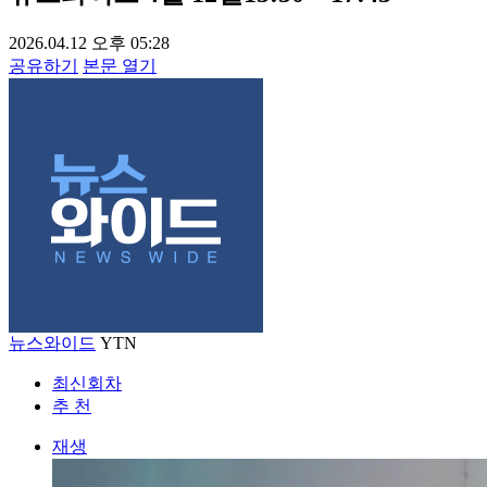
2026.04.12 오후 05:28
공유하기
본문 열기
뉴스와이드
YTN
최신회차
추 천
재생