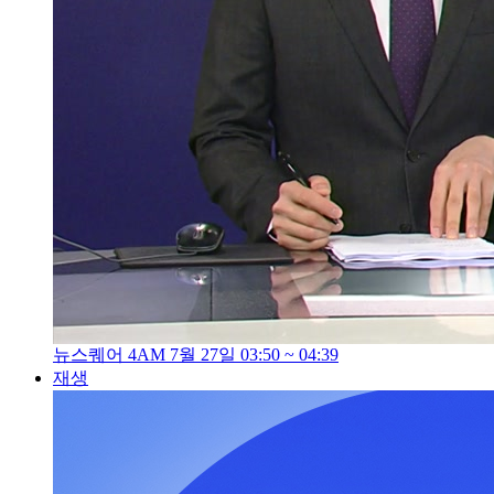
뉴스퀘어 4AM 7월 27일 03:50 ~ 04:39
재생