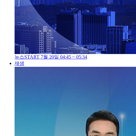
뉴스START 7월 20일 04:45 ~ 05:34
재생