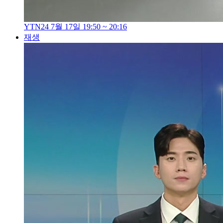
YTN24 7월 17일 19:50 ~ 20:16
재생