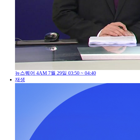
뉴스퀘어 4AM 7월 29일 03:50 ~ 04:40
재생