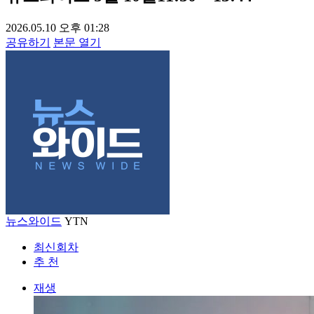
2026.05.10 오후 01:28
공유하기
본문 열기
뉴스와이드
YTN
최신회차
추 천
재생