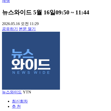
재생
뉴스와이드 5월 16일09:50 ~ 11:44
2026.05.16 오전 11:29
공유하기
본문 열기
뉴스와이드
YTN
최신회차
추 천