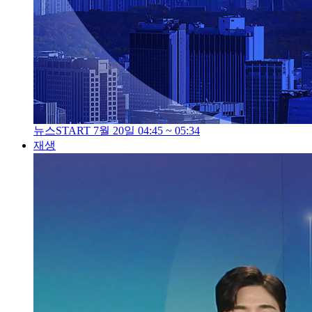
뉴스START 7월 20일 04:45 ~ 05:34
재생