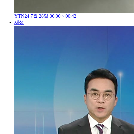
YTN24 7월 28일 00:00 ~ 00:42
재생