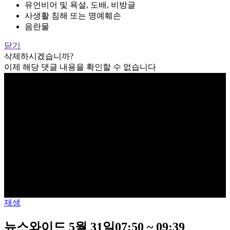
유언비어 및 욕설, 도배, 비방글
사생활 침해 또는 명예훼손
음란물
닫기
삭제하시겠습니까?
이제 해당 댓글 내용을 확인할 수 없습니다
재생
뉴스와이드 5월 31일07:50 ~ 09:39