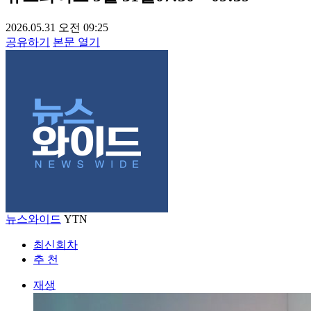
2026.05.31 오전 09:25
공유하기
본문 열기
뉴스와이드
YTN
최신회차
추 천
재생