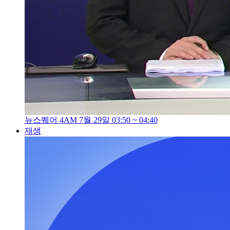
뉴스퀘어 4AM 7월 29일 03:50 ~ 04:40
재생