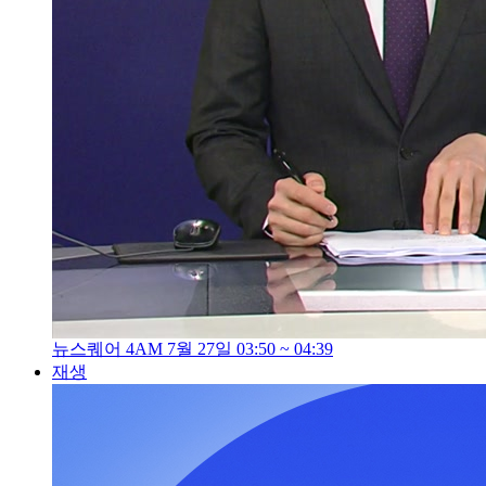
뉴스퀘어 4AM 7월 27일 03:50 ~ 04:39
재생