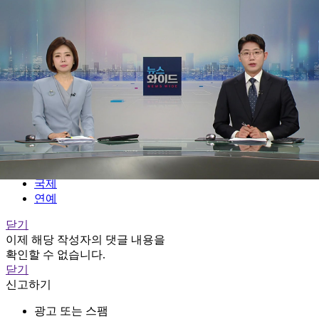
전체메뉴
YTN
TV프로그램
LIVE
홈
정치
경제
사회
국제
연예
닫기
이제 해당 작성자의 댓글 내용을
확인할 수 없습니다.
닫기
신고하기
광고 또는 스팸