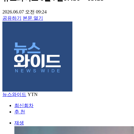
2026.06.07 오전 09:24
공유하기
본문 열기
뉴스와이드
YTN
최신회차
추 천
재생