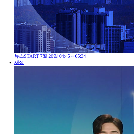
뉴스START 7월 20일 04:45 ~ 05:34
재생