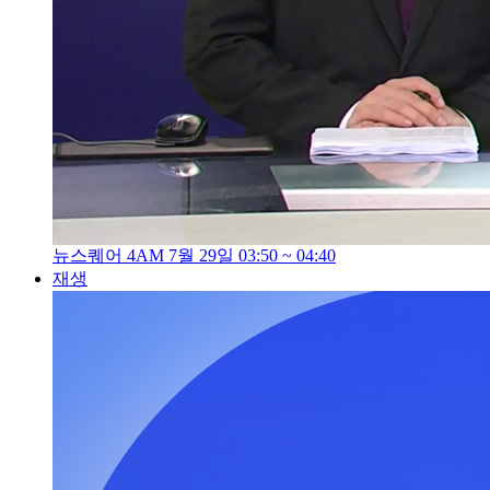
뉴스퀘어 4AM 7월 29일 03:50 ~ 04:40
재생