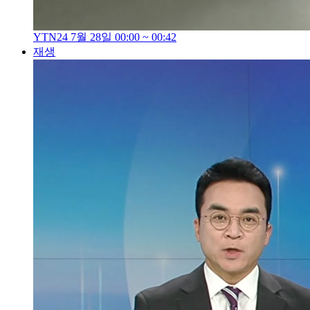
YTN24 7월 28일 00:00 ~ 00:42
재생