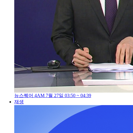
뉴스퀘어 4AM 7월 27일 03:50 ~ 04:39
재생