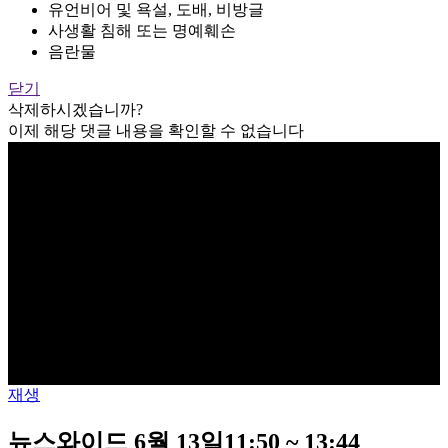
유언비어 및 욕설, 도배, 비방글
사생활 침해 또는 명예훼손
음란물
닫기
삭제하시겠습니까?
이제 해당 댓글 내용을 확인할 수 없습니다
재생
뉴스와이드 6월 13일11:50 ~ 13:44