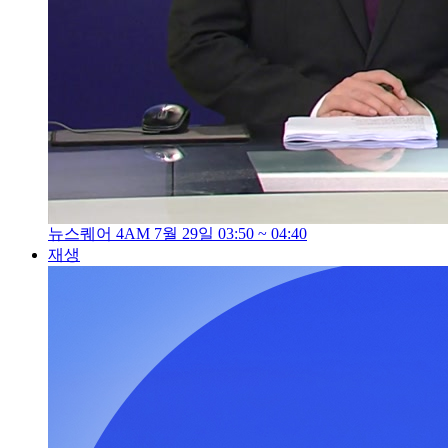
뉴스퀘어 4AM 7월 29일 03:50 ~ 04:40
재생