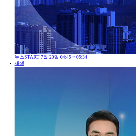
뉴스START 7월 20일 04:45 ~ 05:34
재생