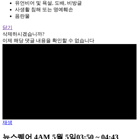
유언비어 및 욕설, 도배, 비방글
사생활 침해 또는 명예훼손
음란물
닫기
삭제하시겠습니까?
이제 해당 댓글 내용을 확인할 수 없습니다
재생
뉴스퀘어 4AM 5월 5일03:50 ~ 04:43