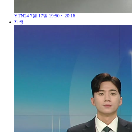
YTN24 7월 17일 19:50 ~ 20:16
재생