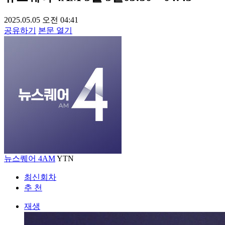
2025.05.05 오전 04:41
공유하기
본문 열기
뉴스퀘어 4AM
YTN
최신회차
추 천
재생