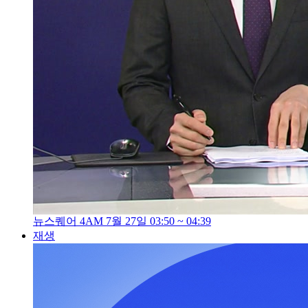
뉴스퀘어 4AM 7월 27일 03:50 ~ 04:39
재생