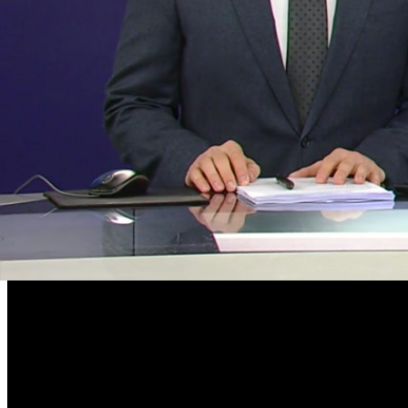
유언비어 및 욕설, 도배, 비방글
사생활 침해 또는 명예훼손
음란물
닫기
삭제하시겠습니까?
이제 해당 댓글 내용을 확인할 수 없습니다