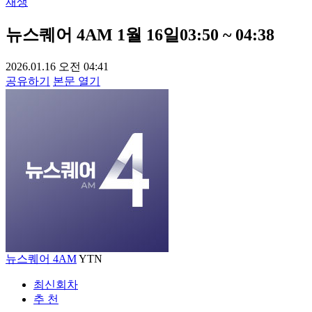
재생
뉴스퀘어 4AM 1월 16일03:50 ~ 04:38
2026.01.16 오전 04:41
공유하기
본문 열기
뉴스퀘어 4AM
YTN
최신회차
추 천