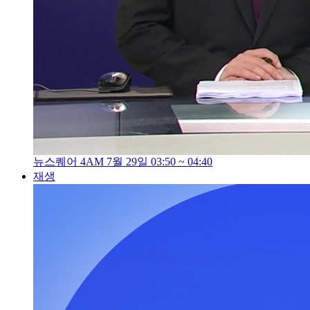
뉴스퀘어 4AM 7월 29일 03:50 ~ 04:40
재생