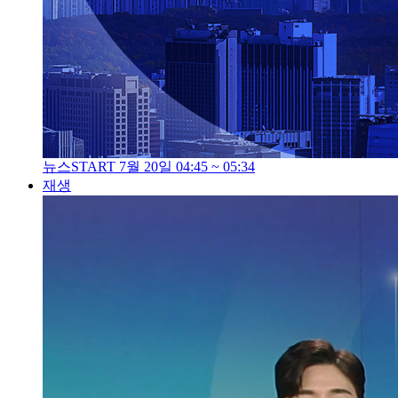
뉴스START 7월 20일 04:45 ~ 05:34
재생