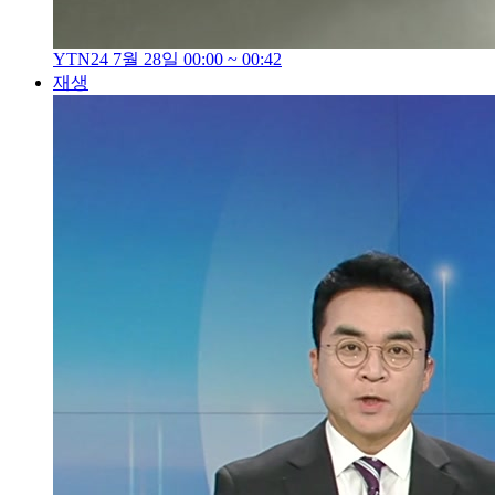
YTN24 7월 28일 00:00 ~ 00:42
재생