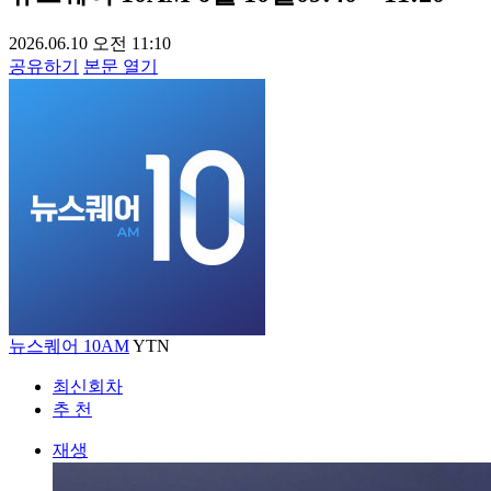
2026.06.10 오전 11:10
공유하기
본문 열기
뉴스퀘어 10AM
YTN
최신회차
추 천
재생