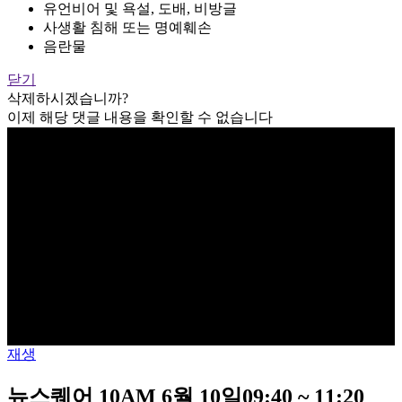
유언비어 및 욕설, 도배, 비방글
사생활 침해 또는 명예훼손
음란물
닫기
삭제하시겠습니까?
이제 해당 댓글 내용을 확인할 수 없습니다
재생
뉴스퀘어 10AM 6월 10일09:40 ~ 11:20