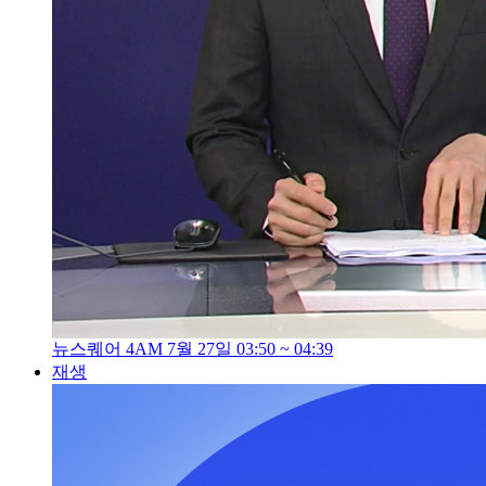
뉴스퀘어 4AM 7월 27일 03:50 ~ 04:39
재생