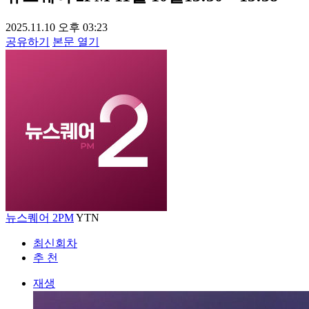
2025.11.10 오후 03:23
공유하기
본문 열기
뉴스퀘어 2PM
YTN
최신회차
추 천
재생