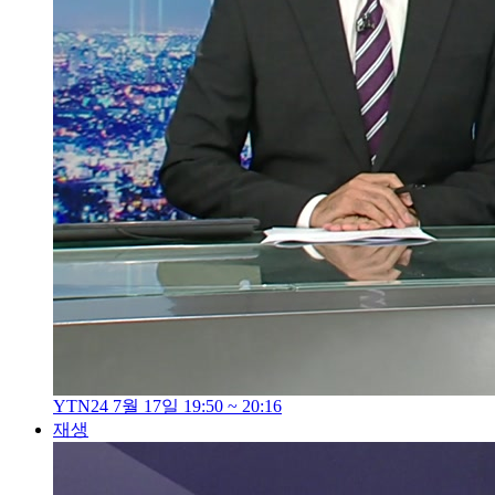
YTN24 7월 17일 19:50 ~ 20:16
재생