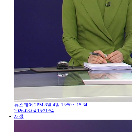
뉴스퀘어 2PM 8월 4일 13:50 ~ 15:34
2026-08-04 15:21:54
재생